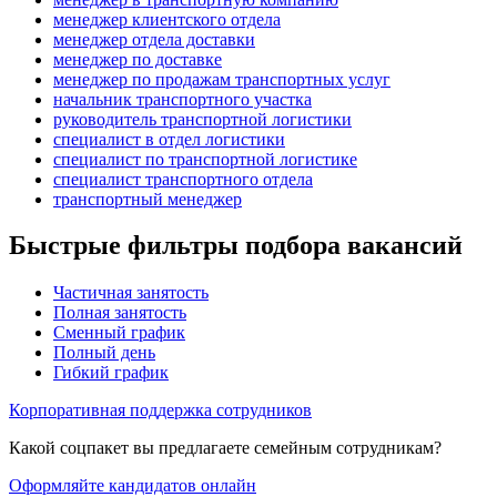
менеджер клиентского отдела
менеджер отдела доставки
менеджер по доставке
менеджер по продажам транспортных услуг
начальник транспортного участка
руководитель транспортной логистики
специалист в отдел логистики
специалист по транспортной логистике
специалист транспортного отдела
транспортный менеджер
Быстрые фильтры подбора вакансий
Частичная занятость
Полная занятость
Сменный график
Полный день
Гибкий график
Корпоративная поддержка сотрудников
Какой соцпакет вы предлагаете семейным сотрудникам?
Оформляйте кандидатов онлайн