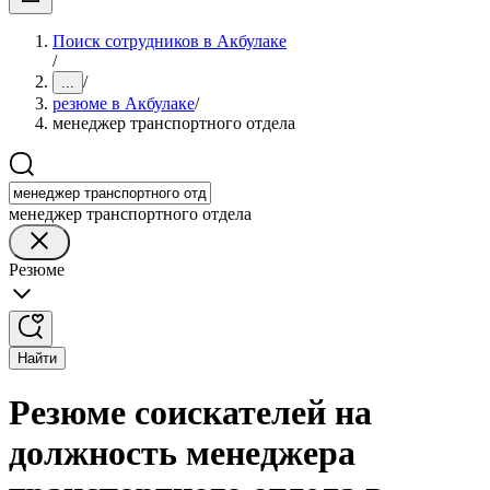
Поиск сотрудников в Акбулаке
/
/
...
резюме в Акбулаке
/
менеджер транспортного отдела
менеджер транспортного отдела
Резюме
Найти
Резюме соискателей на
должность менеджера