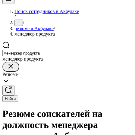
Поиск сотрудников в Акбулаке
/
/
...
резюме в Акбулаке
/
менеджер продукта
менеджер продукта
Резюме
Найти
Резюме соискателей на
должность менеджера