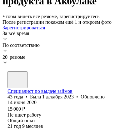
продукта в Акбулаке
Чтобы видеть все резюме, зарегистрируйтесь
После регистрации покажем ещё 1 и откроем фото
Зарегистрироваться
За всё время
По соответствию
20 резюме
Специалист по выдаче займов
43
года
•
Была
1 декабря 2023
•
Обновлено
14 июня 2020
15 000
₽
Не ищет работу
Общий опыт
21
год
9
месяцев