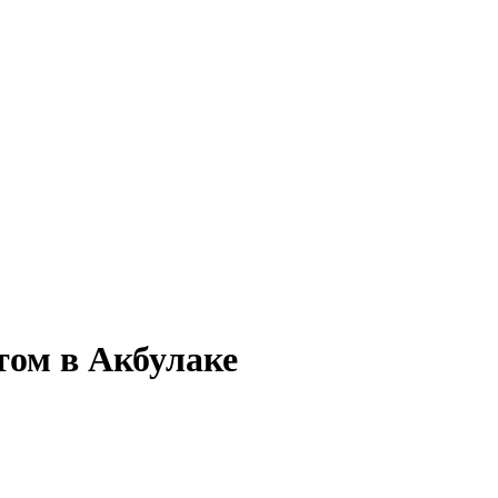
том в Акбулаке