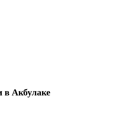
и в Акбулаке