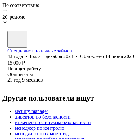
По соответствию
20 резюме
Специалист по выдаче займов
43
года
•
Была
1 декабря 2023
•
Обновлено
14 июня 2020
15 000
₽
Не ищет работу
Общий опыт
21
год
9
месяцев
Другие пользователи ищут
security manager
директор по безопасности
инженер по системам безопасности
менеджер по контролю
менеджер по охране труда