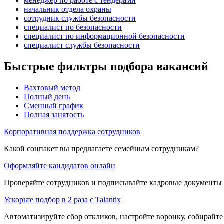
менеджер по работе с тендерами
начальник отдела охраны
сотрудник службы безопасности
специалист по безопасности
специалист по информационной безопасности
специалист службы безопасности
Быстрые фильтры подбора вакансий
Вахтовый метод
Полный день
Сменный график
Полная занятость
Корпоративная поддержка сотрудников
Какой соцпакет вы предлагаете семейным сотрудникам?
Оформляйте кандидатов онлайн
Проверяйте сотрудников и подписывайте кадровые документы 
Ускорьте подбор в 2 раза с Talantix
Автоматизируйте сбор откликов, настройте воронку, собирайте