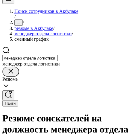
Поиск сотрудников в Акбулаке
/
/
...
резюме в Акбулаке
/
менеджер отдела логистики
/
сменный график
менеджер отдела логистики
Резюме
Найти
Резюме соискателей на
должность менеджера отдела