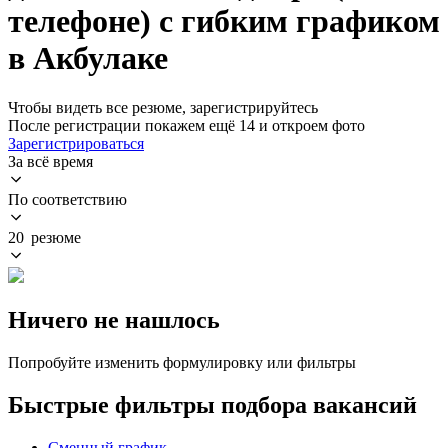
телефоне) с гибким графиком
в Акбулаке
Чтобы видеть все резюме, зарегистрируйтесь
После регистрации покажем ещё 14 и откроем фото
Зарегистрироваться
За всё время
По соответствию
20 резюме
Ничего не нашлось
Попробуйте изменить формулировку или фильтры
Быстрые фильтры подбора вакансий
Сменный график