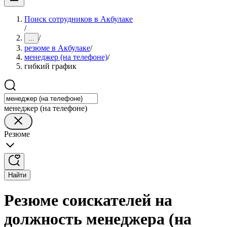
Поиск сотрудников в Акбулаке
/
/
...
резюме в Акбулаке
/
менеджер (на телефоне)
/
гибкий график
менеджер (на телефоне)
Резюме
Найти
Резюме соискателей на
должность менеджера (на