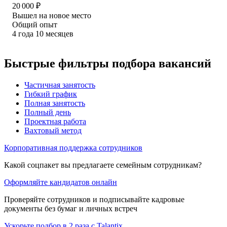
20 000
₽
Вышел на новое место
Общий опыт
4
года
10
месяцев
Быстрые фильтры подбора вакансий
Частичная занятость
Гибкий график
Полная занятость
Полный день
Проектная работа
Вахтовый метод
Корпоративная поддержка сотрудников
Какой соцпакет вы предлагаете семейным сотрудникам?
Оформляйте кандидатов онлайн
Проверяйте сотрудников и подписывайте кадровые
документы без бумаг и личных встреч
Ускорьте подбор в 2 раза с Talantix