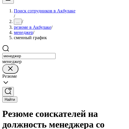
Поиск сотрудников в Акбулаке
/
/
...
резюме в Акбулаке
/
менеджер
/
сменный график
менеджер
Резюме
Найти
Резюме соискателей на
должность менеджера со