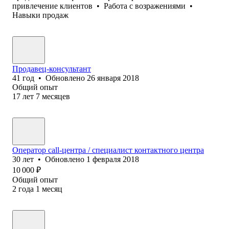
привлечение клиентов
•
Работа с возражениями
•
Навыки продаж
Продавец-консультант
41
год
•
Обновлено
26 января 2018
Общий опыт
17
лет
7
месяцев
Оператор call-центра / спе⁢‎⁢циалист контактного центра
30
лет
•
Обновлено
1 февраля 2018
10 000
₽
Общий опыт
2
года
1
месяц