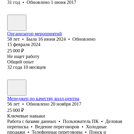
31
год
•
Обновлено
1 июня 2017
Организатор мероприятий
58
лет
•
Была
16 июня 2024
•
Обновлено
15 февраля 2024
25 000
₽
Не ищет работу
Общий опыт
32
года
10
месяцев
Менеджер по качеству колл-центра
56
лет
•
Обновлено
20 ноября 2017
25 000
₽
Ключевые навыки
Работа с базами данных
•
Пользователь ПК
•
Деловая
переписка
•
Ведение переговоров
•
Холодные
продажи
•
Телефонные переговоры
•
Поиск и