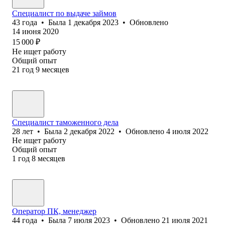
Специалист по выдаче займов
43
года
•
Была
1 декабря 2023
•
Обновлено
14 июня 2020
15 000
₽
Не ищет работу
Общий опыт
21
год
9
месяцев
Специалист таможенного дела
28
лет
•
Была
2 декабря 2022
•
Обновлено
4 июля 2022
Не ищет работу
Общий опыт
1
год
8
месяцев
Оператор ПК, менеджер
44
года
•
Была
7 июля 2023
•
Обновлено
21 июля 2021