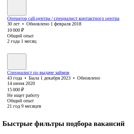
Оператор call-центра / спе⁢‎⁢циалист контактного центра
30
лет
•
Обновлено
1 февраля 2018
10 000
₽
Общий опыт
2
года
1
месяц
Специалист по выдаче займов
43
года
•
Была
1 декабря 2023
•
Обновлено
14 июня 2020
15 000
₽
Не ищет работу
Общий опыт
21
год
9
месяцев
Быстрые фильтры подбора вакансий