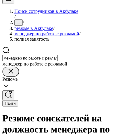
Поиск сотрудников в Акбулаке
/
/
...
резюме в Акбулаке
/
менеджер по работе с рекламой
/
полная занятость
менеджер по работе с рекламой
Резюме
Найти
Резюме соискателей на
должность менеджера по