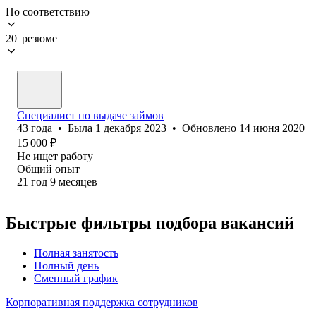
По соответствию
20 резюме
Специалист по выдаче займов
43
года
•
Была
1 декабря 2023
•
Обновлено
14 июня 2020
15 000
₽
Не ищет работу
Общий опыт
21
год
9
месяцев
Быстрые фильтры подбора вакансий
Полная занятость
Полный день
Сменный график
Корпоративная поддержка сотрудников