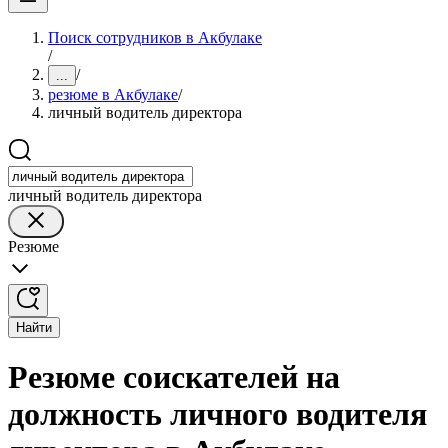
Поиск сотрудников в Акбулаке
/
/
...
резюме в Акбулаке
/
личный водитель директора
личный водитель директора
Резюме
Найти
Резюме соискателей на
должность личного водителя