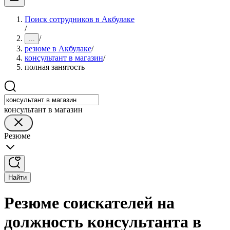
Поиск сотрудников в Акбулаке
/
/
...
резюме в Акбулаке
/
консультант в магазин
/
полная занятость
консультант в магазин
Резюме
Найти
Резюме соискателей на
должность консультанта в