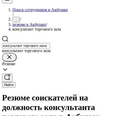
Поиск сотрудников в Акбулаке
/
/
...
резюме в Акбулаке
/
консультант торгового зала
консультант торгового зала
Резюме
Найти
Резюме соискателей на
должность консультанта