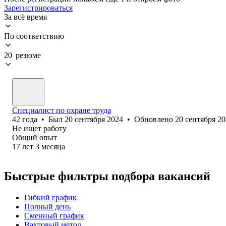
Зарегистрироваться
За всё время
По соответствию
20 резюме
Специалист по охране труда
42
года
•
Был
20 сентября 2024
•
Обновлено
20 сентября 2
Не ищет работу
Общий опыт
17
лет
3
месяца
Быстрые фильтры подбора вакансий
Гибкий график
Полный день
Сменный график
Вахтовый метод