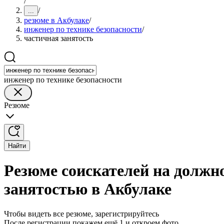
/
/
...
резюме в Акбулаке
/
инженер по технике безопасности
/
частичная занятость
инженер по технике безопасности
Резюме
Найти
Резюме соискателей на должно
занятостью в Акбулаке
Чтобы видеть все резюме, зарегистрируйтесь
После регистрации покажем ещё 1 и откроем фото