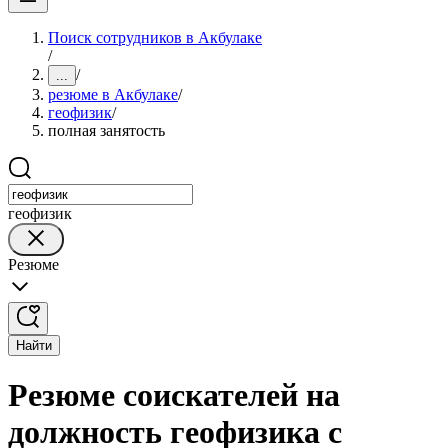
Поиск сотрудников в Акбулаке
/
/
...
резюме в Акбулаке
/
геофизик
/
полная занятость
геофизик
Резюме
Найти
Резюме соискателей на
должность геофизика с