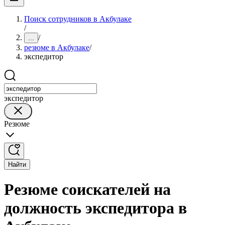
Поиск сотрудников в Акбулаке
/
/
...
резюме в Акбулаке
/
экспедитор
экспедитор
Резюме
Найти
Резюме соискателей на
должность экспедитора в