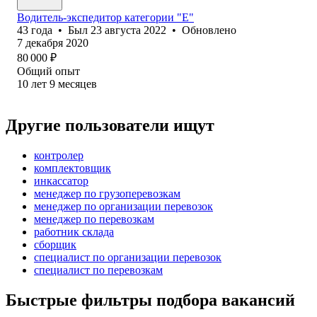
Водитель-экспедитор категории "Е"
43
года
•
Был
23 августа 2022
•
Обновлено
7 декабря 2020
80 000
₽
Общий опыт
10
лет
9
месяцев
Другие пользователи ищут
контролер
комплектовщик
инкассатор
менеджер по грузоперевозкам
менеджер по организации перевозок
менеджер по перевозкам
работник склада
сборщик
специалист по организации перевозок
специалист по перевозкам
Быстрые фильтры подбора вакансий