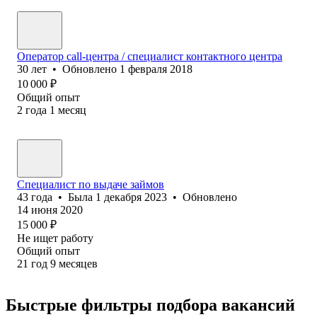
Оператор call-центра / спе⁢‎⁢циалист контактного центра
30
лет
•
Обновлено
1 февраля 2018
10 000
₽
Общий опыт
2
года
1
месяц
Специалист по выдаче займов
43
года
•
Была
1 декабря 2023
•
Обновлено
14 июня 2020
15 000
₽
Не ищет работу
Общий опыт
21
год
9
месяцев
Быстрые фильтры подбора вакансий