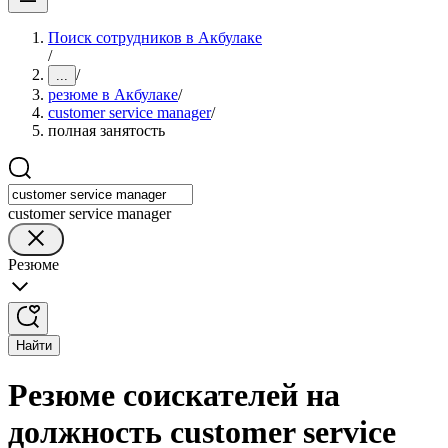
Поиск сотрудников в Акбулаке
/
/
...
резюме в Акбулаке
/
customer service manager
/
полная занятость
customer service manager
Резюме
Найти
Резюме соискателей на
должность customer service