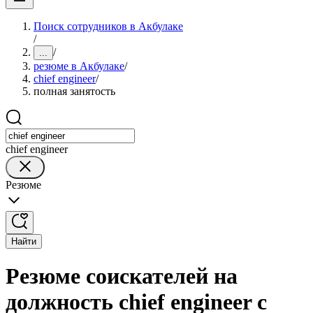
Поиск сотрудников в Акбулаке
/
/
...
резюме в Акбулаке
/
chief engineer
/
полная занятость
chief engineer
Резюме
Найти
Резюме соискателей на
должность chief engineer с