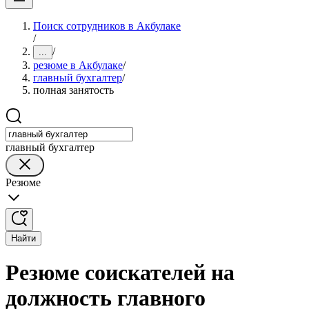
Поиск сотрудников в Акбулаке
/
/
...
резюме в Акбулаке
/
главный бухгалтер
/
полная занятость
главный бухгалтер
Резюме
Найти
Резюме соискателей на
должность главного