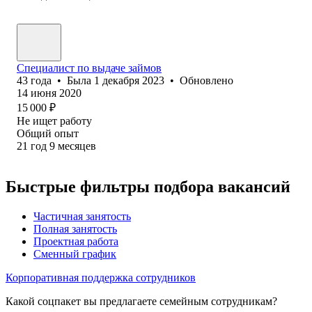
Специалист по выдаче займов
43
года
•
Была
1 декабря 2023
•
Обновлено
14 июня 2020
15 000
₽
Не ищет работу
Общий опыт
21
год
9
месяцев
Быстрые фильтры подбора вакансий
Частичная занятость
Полная занятость
Проектная работа
Сменный график
Корпоративная поддержка сотрудников
Какой соцпакет вы предлагаете семейным сотрудникам?