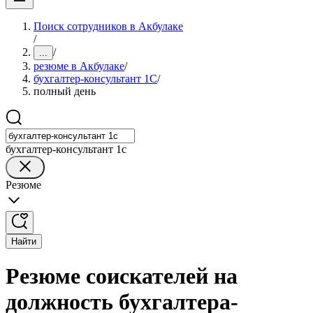
Поиск сотрудников в Акбулаке
/
/
...
резюме в Акбулаке
/
бухгалтер-консультант 1С
/
полный день
бухгалтер-консультант 1с
Резюме
Найти
Резюме соискателей на
должность бухгалтера-