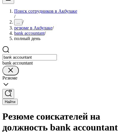
Поиск сотрудников в Акбулаке
/
/
...
резюме в Акбулаке
/
bank accountant
/
полный день
bank accountant
Резюме
Найти
Резюме соискателей на
должность bank accountant