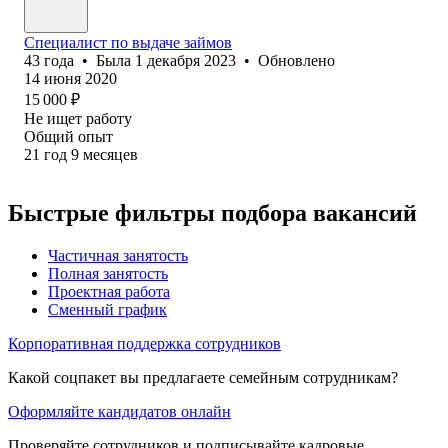
Специалист по выдаче займов
43
года
•
Была
1 декабря 2023
•
Обновлено
14 июня 2020
15 000
₽
Не ищет работу
Общий опыт
21
год
9
месяцев
Быстрые фильтры подбора вакансий
Частичная занятость
Полная занятость
Проектная работа
Сменный график
Корпоративная поддержка сотрудников
Какой соцпакет вы предлагаете семейным сотрудникам?
Оформляйте кандидатов онлайн
Проверяйте сотрудников и подписывайте кадровые