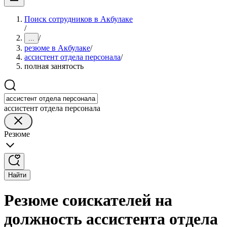
Поиск сотрудников в Акбулаке
/
/
...
резюме в Акбулаке
/
ассистент отдела персонала
/
полная занятость
ассистент отдела персонала
Резюме
Найти
Резюме соискателей на
должность ассистента отдела