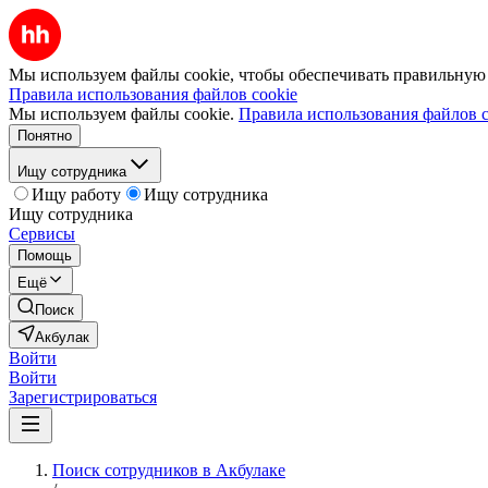
Мы используем файлы cookie, чтобы обеспечивать правильную р
Правила использования файлов cookie
Мы используем файлы cookie.
Правила использования файлов c
Понятно
Ищу сотрудника
Ищу работу
Ищу сотрудника
Ищу сотрудника
Сервисы
Помощь
Ещё
Поиск
Акбулак
Войти
Войти
Зарегистрироваться
Поиск сотрудников в Акбулаке