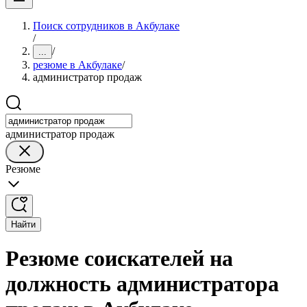
Поиск сотрудников в Акбулаке
/
/
...
резюме в Акбулаке
/
администратор продаж
администратор продаж
Резюме
Найти
Резюме соискателей на
должность администратора