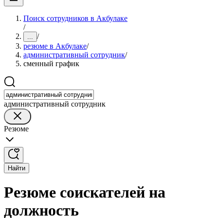
Поиск сотрудников в Акбулаке
/
/
...
резюме в Акбулаке
/
административный сотрудник
/
сменный график
административный сотрудник
Резюме
Найти
Резюме соискателей на
должность