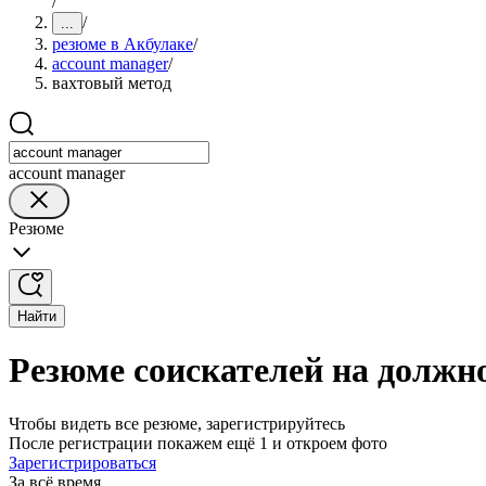
/
/
...
резюме в Акбулаке
/
account manager
/
вахтовый метод
account manager
Резюме
Найти
Резюме соискателей на должно
Чтобы видеть все резюме, зарегистрируйтесь
После регистрации покажем ещё 1 и откроем фото
Зарегистрироваться
За всё время