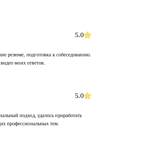
5.0
ние резюме, подготовка к собеседованию.
 видео моих ответов.
5.0
альный подход, удалось проработать
их профессиональных тем.