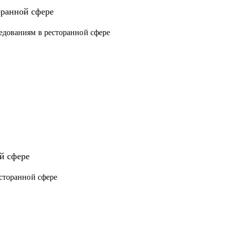
оранной сфере
ов
едованиям в ресторанной сфере
й сфере
есторанной сфере