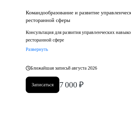
Командообразование и развитие управленчес
ресторанной сферы
Консультация для развития управленческих навыко
ресторанной сфере
Развернуть
Ближайшая запись
8 августа 2026
7 000
₽
Записаться