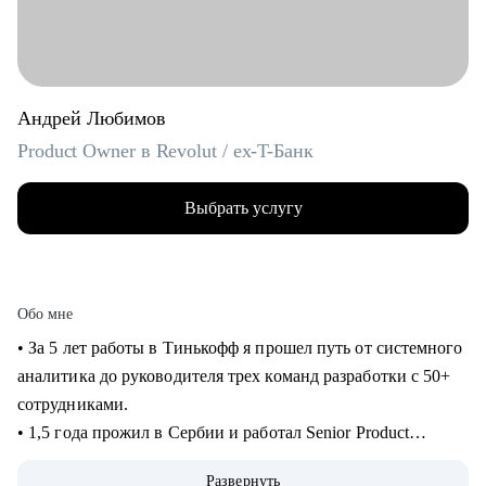
Андрей Любимов
Product Owner в Revolut / ex-T-Банк
Выбрать услугу
Обо мне
• За 5 лет работы в Тинькофф я прошел путь от системного
аналитика до руководителя трех команд разработки с 50+
сотрудниками.
• 1,5 года прожил в Сербии и работал Senior Product
Manager удаленно в международном стартапе,
Развернуть