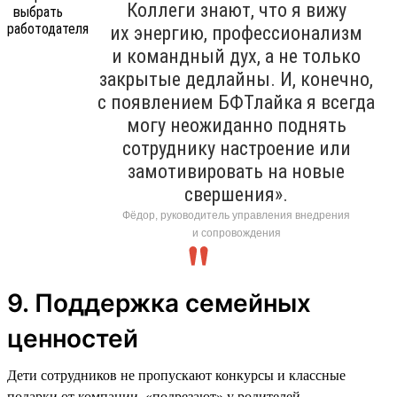
Коллеги знают, что я вижу
их энергию, профессионализм
и командный дух, а не только
закрытые дедлайны. И, конечно,
с появлением БФТлайка я всегда
могу неожиданно поднять
сотруднику настроение или
замотивировать на новые
свершения».
Фёдор, руководитель управления внедрения
и сопровождения
9. Поддержка семейных
ценностей
Дети сотрудников не пропускают конкурсы и классные
подарки от компании, «подрезают» у родителей