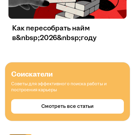
Как пересобрать найм
в&nbsp;2026&nbsp;году
Соискатели
Советы для эффективного поиска работы и
построения карьеры
Смотреть все статьи