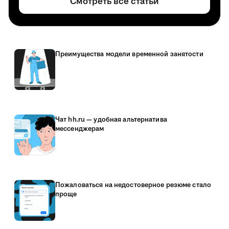
Смотреть все статьи
Преимущества модели временной занятости
Чат hh.ru — удобная альтернатива
мессенджерам
Пожаловаться на недостоверное резюме стало
проще