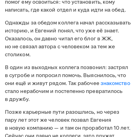
помог ему освоиться: что установить, кому
написать, где какой отдел и куда идти на обед.
Однажды за обедом коллега начал рассказывать
историю, и Евгений понял, что уже её знает.
Оказалось, он давно читал его блог в ЖЖ,
но не связал автора с человеком за тем же
столиком.
В один из выходных коллега позвонил: застрял
в сугробе и попросил помочь. Выяснилось, что
они ещё и живут рядом. Так рабочее
знакомство
стало нерабочим и постепенно превратилось
в дружбу.
Позже карьерные пути разошлись, но через
пару лет этот же человек позвал Евгения
в новую компанию — и там он проработал 10 лет.
Сейчас они давно не коллеги, зато дружат