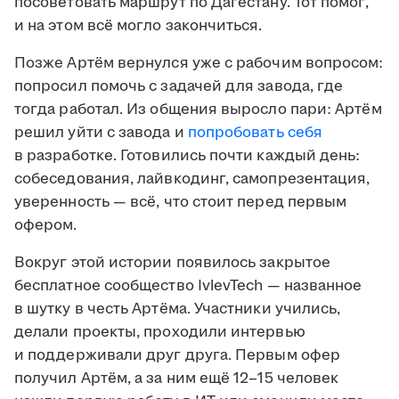
посоветовать маршрут по Дагестану. Тот помог,
и на этом всё могло закончиться.
Позже Артём вернулся уже с рабочим вопросом:
попросил помочь с задачей для завода, где
тогда работал. Из общения выросло пари: Артём
решил уйти с завода и
попробовать себя
в разработке. Готовились почти каждый день:
собеседования, лайвкодинг, самопрезентация,
уверенность — всё, что стоит перед первым
офером.
Вокруг этой истории появилось закрытое
бесплатное сообщество IvlevTech — названное
в шутку в честь Артёма. Участники учились,
делали проекты, проходили интервью
и поддерживали друг друга. Первым офер
получил Артём, а за ним ещё 12–15 человек