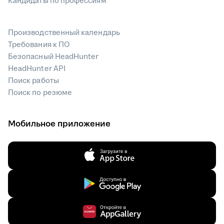
Кандидаты по профессиям
Производственный календарь
Требования к ПО
Безопасный HeadHunter
HeadHunter API
Поиск работы
Поиск по резюме
Мобильное приложение