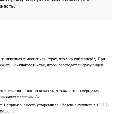
вность.
 заниженная самооценка и страх, что мир ушёл вперёд. При
ить» и «упаковать» так, чтобы работодатель сразу видел
стоятельства — важно показать, что вы готовы вернуться
аствовала в проекте B»
.
. Например, вместо устаревшего «Ведение бухучета в 1С 7.7»
ата 50+»
.