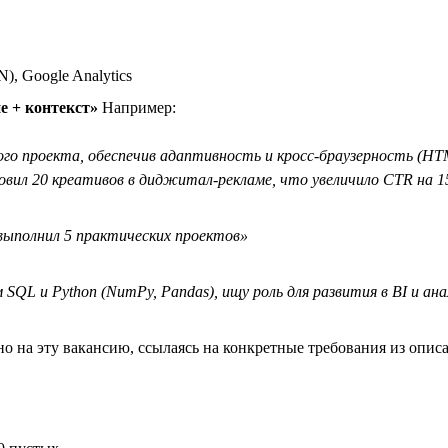
), Google Analytics
е + контекст»
Например:
ого проекта, обеспечив адаптивность и кросс-браузерность (HTM
вил 20 креативов в диджитал-рекламе, что увеличило CTR на 
 выполнил 5 практических проектов»
QL и Python (NumPy, Pandas), ищу роль для развития в BI и ан
но на эту вакансию, ссылаясь на конкретные требования из опис