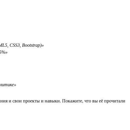
L5, CSS3, Bootstrap)»
15%»
алитике»
ания и свои проекты и навыки. Покажите, что вы её прочитали