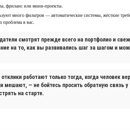
ты, фриланс или мини-проекты.
ьзуют много фильтров — автоматические системы, жёсткие треб
то проблема в вас.
датели смотрят прежде всего на портфолио и свеж
ие на то, как вы развивались шаг за шагом и мож
 отклики работают только тогда, когда человек вер
хи мешают, — не бойтесь просить обратную связь у 
стрять на старте.