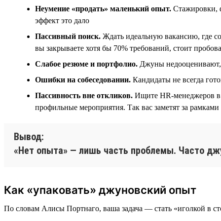
Неумение «продать» маленький опыт.
Стажировки, ф
эффект это дало
Пассивный поиск.
Ждать идеальную вакансию, где сов
вы закрываете хотя бы 70% требований, стоит пробов
Слабое резюме и портфолио.
Джуны недооценивают, ч
Ошибки на собеседовании.
Кандидаты не всегда гот
Пассивность вне откликов.
Ищите HR-менеджеров в L
профильные мероприятия. Так вас заметят за рамками
Вывод:
«Нет опыта» — лишь часть проблемы. Часто джу
Как «упаковать» джуновский опыт
По словам Алисы Портнаго, ваша задача — стать «иголкой в сто