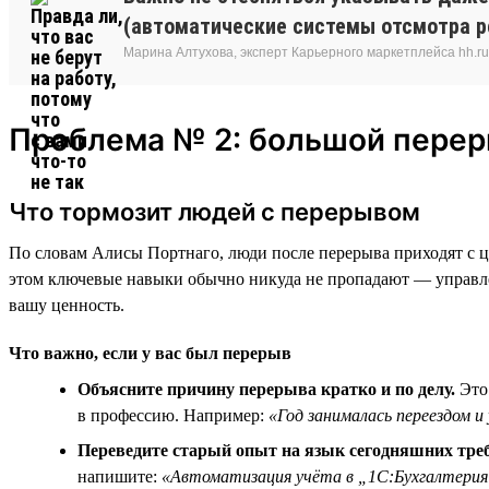
(автоматические системы отсмотра ре
Марина Алтухова, эксперт Карьерного маркетплейса hh.ru
Проблема № 2: большой пере
Что тормозит людей с перерывом
По словам Алисы Портнаго, люди после перерыва приходят с ц
этом ключевые навыки обычно никуда не пропадают — управлен
вашу ценность.
Что важно, если у вас был перерыв
Объясните причину перерыва кратко и по делу.
Это 
в профессию. Например:
«Год занималась переездом и
Переведите старый опыт на язык сегодняшних тре
напишите:
«Автоматизация учёта в „1С:Бухгалтери