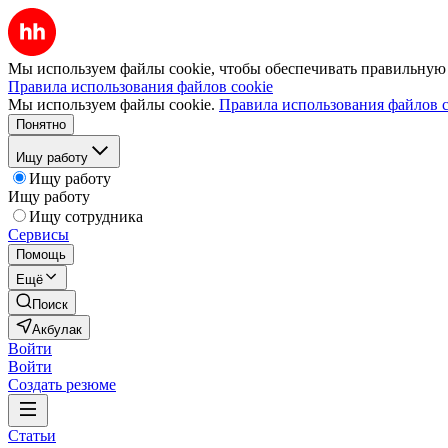
Мы используем файлы cookie, чтобы обеспечивать правильную р
Правила использования файлов cookie
Мы используем файлы cookie.
Правила использования файлов c
Понятно
Ищу работу
Ищу работу
Ищу работу
Ищу сотрудника
Сервисы
Помощь
Ещё
Поиск
Акбулак
Войти
Войти
Создать резюме
Статьи