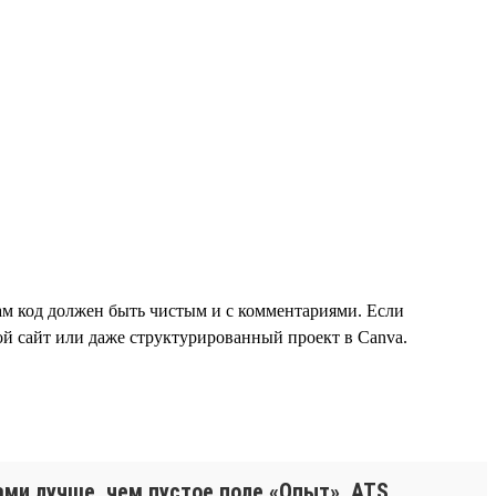
сам код должен быть чистым и с комментариями. Если
ой сайт или даже структурированный проект в Canva.
ми лучше, чем пустое поле «Опыт». ATS