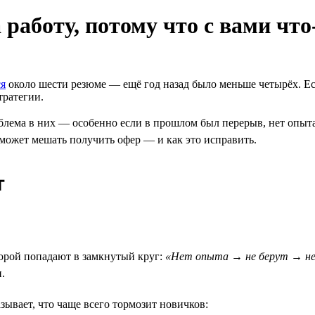
 работу, потому что с вами что
ся
около шести резюме — ещё год назад было меньше четырёх. Есл
тратегии.
блема в них — особенно если в прошлом был перерыв, нет опыта 
 может мешать получить офер — и как это исправить.
т
рой попадают в замкнутый круг:
«Нет опыта → не берут → н
.
зывает, что чаще всего тормозит новичков: