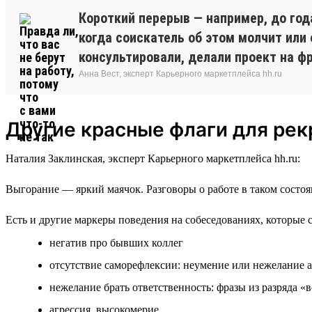
Короткий перерыв — например, до год
когда соискатель об этом молчит или
консультировали, делали проект на фр
Анна Вест, эксперт Карьерного маркетплейса hh.ru
Другие красные флаги для рек
Наталия Заклинская, эксперт Карьерного маркетплейса hh.ru:
Выгорание — яркий маячок. Разговоры о работе в таком состоя
Есть и другие маркеры поведения на собеседованиях, которые 
негатив про бывших коллег
отсутствие саморефлексии: неумение или нежелание 
нежелание брать ответственность: фразы из разряда «
агрессия, высокомерие