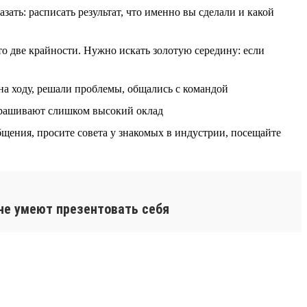
ать: расписать результат, что именно вы сделали и какой
то две крайности. Нужно искать золотую середину: если
на ходу, решали проблемы, общались с командой
прашивают слишком высокий оклад
щения, просите совета у знакомых в индустрии, посещайте
 не умеют презентовать себя