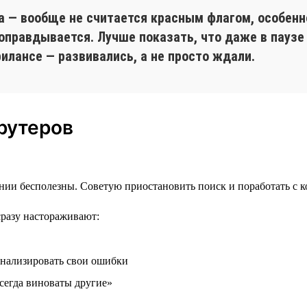
а — вообще не считается красным флагом, особенно
 оправдывается. Лучше показать, что даже в паузе
илансе — развивались, а не просто ждали.
рутеров
нии бесполезны. Советую приостановить поиск и поработать с к
сразу настораживают:
анализировать свои ошибки
всегда виноваты другие»