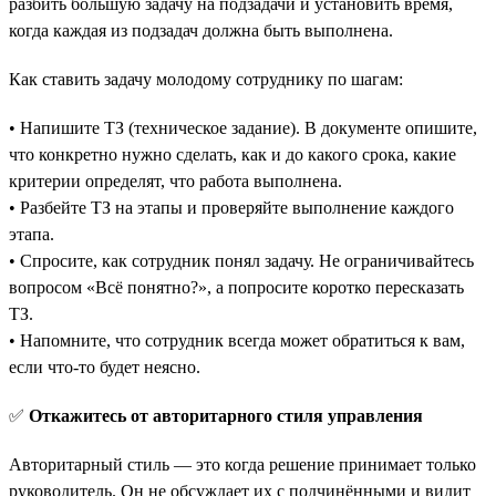
разбить большую задачу на подзадачи и установить время,
когда каждая из подзадач должна быть выполнена.
Как ставить задачу молодому сотруднику по шагам:
• Напишите ТЗ (техническое задание). В документе опишите,
что конкретно нужно сделать, как и до какого срока, какие
критерии определят, что работа выполнена.
• Разбейте ТЗ на этапы и проверяйте выполнение каждого
этапа.
• Спросите, как сотрудник понял задачу. Не ограничивайтесь
вопросом «‎Всё понятно?», а попросите коротко пересказать
ТЗ.
• Напомните, что сотрудник всегда может обратиться к вам,
если что-то будет неясно.
✅
Откажитесь от авторитарного стиля управления
Авторитарный стиль — это когда решение принимает только
руководитель. Он не обсуждает их с подчинёнными и видит