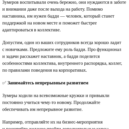
Зумеров воспитывали очень бережно, они нуждаются в заботе
и внимании даже после выхода на работу. Помимо
наставника, им нужен бадди — человек, который станет
поддержкой на новом месте и поможет быстрее
адаптироваться в коллективе.
Допустим, один из ваших сотрудников всегда хорошо ладит
с новичками. Предложите ему роль бадди. Про функционал
и задачи расскажет наставник, а бадди поделится
особенностями коллектива, внутреннего распорядка, коллег,
по правилами поведения на корпоративах.
✅
Занимайтесь непрерывным развитием
Зумеры ходили на всевозможные кружки и привыкли
постоянно учиться чему-то новому. Продолжайте
обеспечивать им непрерывное развитие.
Например, отправляйте их на бизнес-мероприятия
и поощряйте желание пройти дополнительные курсы.