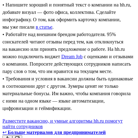
• Напишите хороший и понятный текст о компании на hh.ru,
добавьте визуал — фото офиса, коллектива. Сделайте
инфографику. О том, как оформить карточку компании,
мы уже писали
в статье
.
• Работайте над внешним брендом работодателя. 95%
соискателей читают отзывы перед тем, как откликнуться
на вакансию или принять предложение о работе. На hh.ru
можно подключить виджет
Dream Job
с оценками и отзывами
о компании. Попросите действующих сотрудников написать
пару слов о том, что им нравится на текущем месте.
• Требования и условия в вакансии должны быть одинаковые
в соотношении друг с другом. Зумеры ценят не только
материальные бонусы. Им важно, чтобы компания говорила
с ними на одном языке — языке автоматизации,
цифровизации и геймификации.
Разместите вакансию, и умные алгоритмы hh.ru помогут
найти сотрудников
↩
Больше материалов для предпринимателей