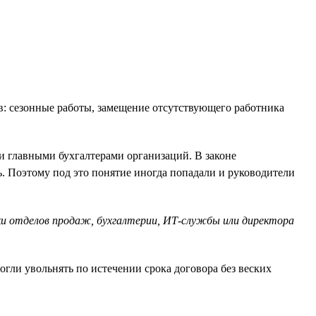
в: сезонные работы, замещение отсутствующего работника
и главными бухгалтерами организаций. В законе
ь. Поэтому под это понятие иногда попадали и руководители
ки отделов продаж, бухгалтерии, ИТ-службы или директора
огли увольнять по истечении срока договора без веских