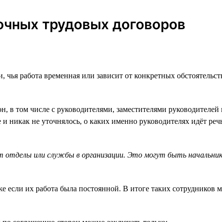
очных трудовых договоров
 чья работа временная или зависит от конкретных обстоятельст
, в том числе с руководителями, заместителями руководителей 
и никак не уточнялось, о каких именно руководителях идёт реч
т отделы или службы в организации. Это могут быть начальни
же если их работа была постоянной. В итоге таких сотрудников м