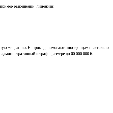
апример разрешений, лицензий;
онную миграцию. Например, помогают иностранцам нелегально
 административный штраф в размере до 60 000 000 ₽.