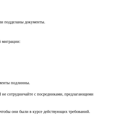
ыли подделаны документы.
й миграции:
ументы подлинны.
 И не сотрудничайте с посредниками, предлагающими
 чтобы они были в курсе действующих требований.