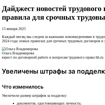
Дайджест новостей трудового 
правила для срочных трудовы
13 января 2025
Каждый месяц мы следим за важными нововведениями в трудовом
2024 года: новых правилах для срочных трудовых договоров и
Ольга Владимирова
юрист по договорной работе и вопросам трудового права hh.ru
Увеличены штрафы за подделк
Что изменилось
Увеличили размер штрафов за подделку:
документов, удостоверяющих личность;