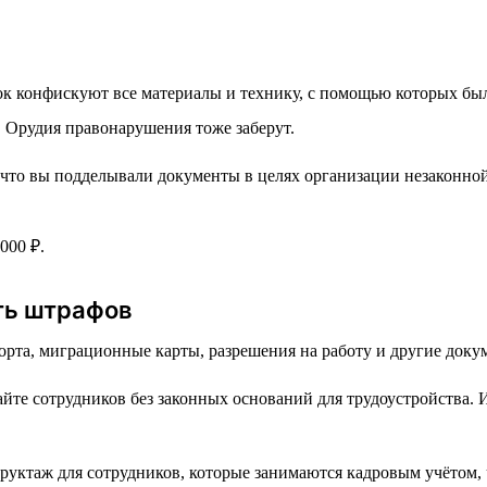
вок конфискуют все материалы и технику, с помощью которых б
 Орудия правонарушения тоже заберут.
что вы подделывали документы в целях организации незаконно
000 ₽.
ть штрафов
порта, миграционные карты, разрешения на работу и другие док
йте сотрудников без законных оснований для трудоустройства.
руктаж для сотрудников, которые занимаются кадровым учётом,