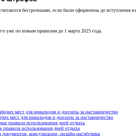
считаются бессрочными, если были оформлены до вступления из
его уже по новым правилам до 1 марта 2025 года.
очих мест для инвалидов и доплаты за наставничество
е правила использования дней отдыха