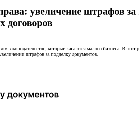
права: увеличение штрафов за
х договоров
 законодательстве, которые касаются малого бизнеса. В этот р
 увеличении штрафов за подделку документов.
у документов