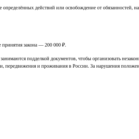
 определённых действий или освобождение от обязанностей, н
 принятия закона — 200 000 ₽.
и занимаются подделкой документов, чтобы организовать незак
ии, передвижения и проживания в России. За нарушения положен