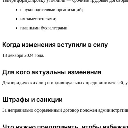
Теперь формулировку уточнили — срочные трудовые договоры 
с руководителями организаций;
их заместителями;
главными бухгалтерами.
Когда изменения вступили в силу
13 декабря 2024 года.
Для кого актуальны изменения
Для юридических лиц и индивидуальных предпринимателей, у 
Штрафы и санкции
За неправильно оформленный договор положен административн
Что нужно предпринять, чтобы избежа