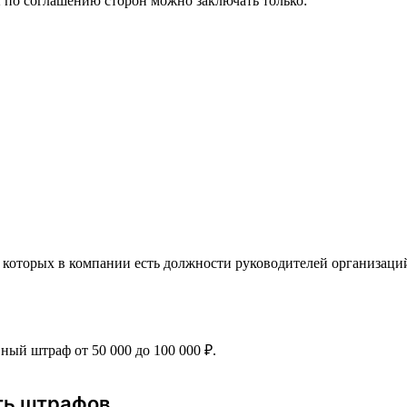
по соглашению сторон можно заключать только:
которых в компании есть должности руководителей организаци
ый штраф от 50 000 до 100 000 ₽.
ть штрафов