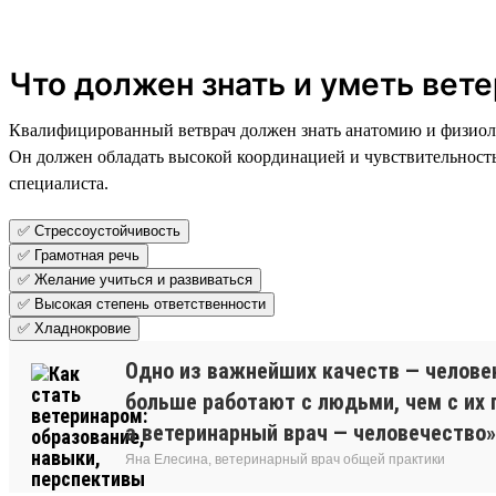
Что должен знать и уметь вет
Квалифицированный ветврач должен знать анатомию и физиоло
Он должен обладать высокой координацией и чувствительность
специалиста.
✅ Стрессоустойчивость
✅ Грамотная речь
✅ Желание учиться и развиваться
✅ Высокая степень ответственности
✅ Хладнокровие
Одно из важнейших качеств — человек
больше работают с людьми, чем с их
а ветеринарный врач — человечество
Яна Елесина, ветеринарный врач общей практики