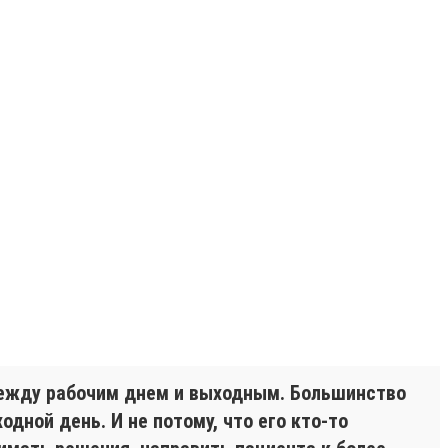
между рабочим днем и выходным. Большинство
дной день. И не потому, что его кто-то