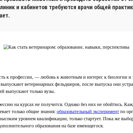
линик и кабинетов требуются врачи общей практик
ает.
ть к профессии, — любовь к животным и интерес к биологии и 
ы выпускают ветеринарных фельдшеров, после выпуска они устра
ей выпускают только вузы.
ессию на курсах не получится. Однако без них не обойтись. К
евает только общие знания:
образовательный эксперимент
по орг
) с высоким уровнем квалификации, только стартует. Пока же вы
дополнительного образования на базе имеющегося.