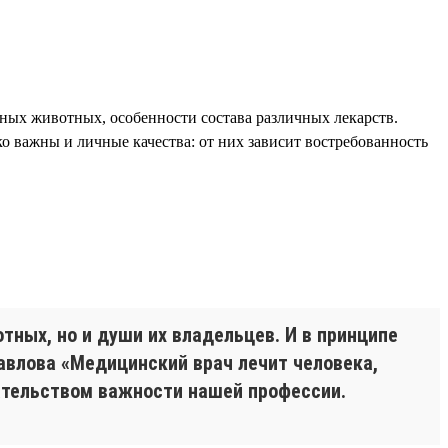
ых животных, особенности состава различных лекарств.
 важны и личные качества: от них зависит востребованность
тных, но и души их владельцев. И в принципе
авлова «Медицинский врач лечит человека,
ательством важности нашей профессии.