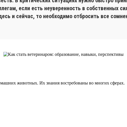
весть. В критических ситуациях нужно быстро прин
егам, если есть неуверенность в собственных сила
есь и сейчас, то необходимо отбросить все сомнен
домашних животных. Их знания востребованы во многих сферах.