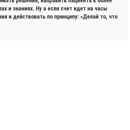
имать решения, направить пациента к более
х и знаниях. Ну а если счет идет на часы
ия и действовать по принципу: «Делай то, что