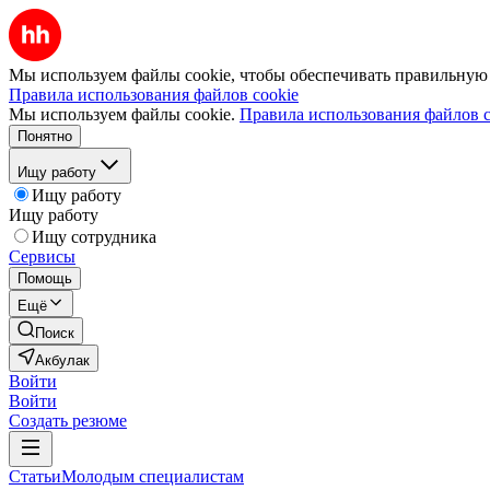
Мы используем файлы cookie, чтобы обеспечивать правильную р
Правила использования файлов cookie
Мы используем файлы cookie.
Правила использования файлов c
Понятно
Ищу работу
Ищу работу
Ищу работу
Ищу сотрудника
Сервисы
Помощь
Ещё
Поиск
Акбулак
Войти
Войти
Создать резюме
Статьи
Молодым специалистам