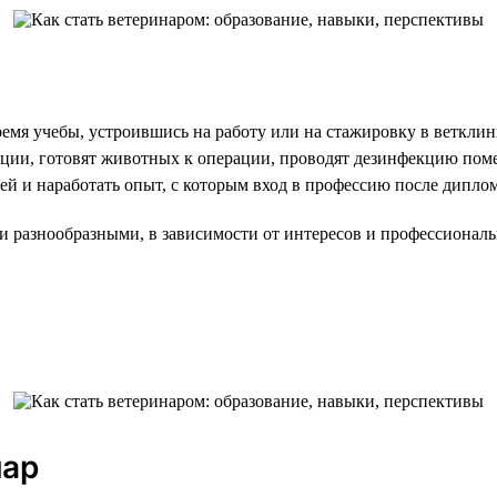
ремя учебы, устроившись на работу или на стажировку в веткл
екции, готовят животных к операции, проводят дезинфекцию по
й и наработать опыт, с которым вход в профессию после диплома
 разнообразными, в зависимости от интересов и профессиональ
нар