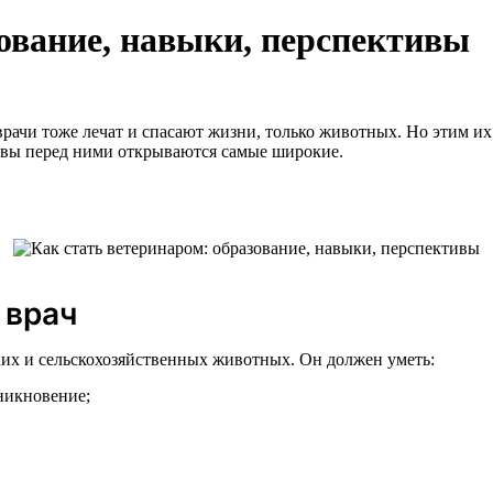
зование, навыки, перспективы
рачи тоже лечат и спасают жизни, только животных. Но этим их
ивы перед ними открываются самые широкие.
 врач
ких и сельскохозяйственных животных. Он должен уметь:
никновение;