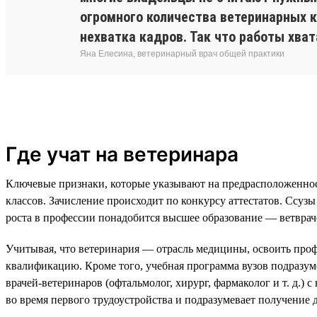
огромного количества ветеринарных к
нехватка кадров. Так что работы хват
Яна Елесина, ветеринарный врач общей практики
Где учат на ветеринара
Ключевые признаки, которые указывают на предрасположеннос
классов. Зачисление происходит по конкурсу аттестатов. Ссуз
роста в профессии понадобится высшее образование — ветврач
Учитывая, что ветеринария — отрасль медицины, освоить проф
квалификацию. Кроме того, учебная программа вузов подразум
врачей-ветеринаров (офтальмолог, хирург, фармаколог и т. д.
во время первого трудоустройства и подразумевает получение 