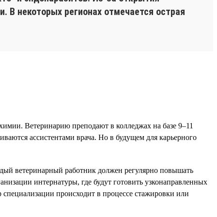
и. В некоторых регионах отмечается острая
химии. Ветеринарию преподают в колледжах на базе 9–11
иваются ассистентами врача. Но в будущем для карьерного
аждый ветеринарный работник должен регулярно повышать
анизации интернатуры, где будут готовить узконаправленных
бор специализации происходит в процессе стажировки или