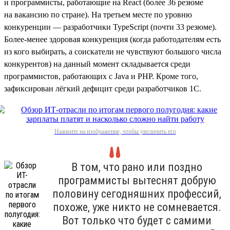
и программисты, работающие на React (более 36 резюме
на вакансию по стране). На третьем месте по уровню
конкуренции — разработчики TypeScript (почти 33 резюме).
Более-менее здоровая конкуренция (когда работодателям есть
из кого выбирать, а соискатели не чувствуют большого числа
конкурентов) на данный момент складывается среди
программистов, работающих с Java и PHP. Кроме того,
зафиксирован лёгкий дефицит среди разработчиков 1С.
Нажмите на изображение, чтобы увеличить его
В том, что рано или поздно
программисты вытеснят добрую
половину сегодняшних профессий,
похоже, уже никто не сомневается.
Вот только что будет с самими