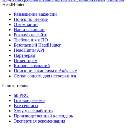
HeadHunter
Размещение вакансий
Поиск по резюме
О компании
Наши вакансии
Реклама на сайте
Требования к ПО
Безопасный HeadHunter
HeadHunter API
Партнерам
Инвесторам
Каталог компаний
Поиск по вакансиям в Акбулаке
Сетка: соцсеть для нетворкинга
Соискателям
hh PRO
Готовое резюме
Все сервисы
Хочу у вас работать
Производственный календарь
Экспертная рекомендация