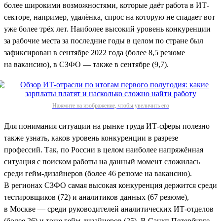
более широкими возможностями, которые даёт работа в ИТ-
секторе, например, удалёнка, спрос на которую не спадает вот
уже более трёх лет. Наиболее высокий уровень конкуренции
за рабочие места за последние годы в целом по стране был
зафиксирован в сентябре 2022 года (более 8,5 резюме
на вакансию), в СЗФО — также в сентябре (9,7).
Нажмите на изображение, чтобы увеличить его
Для понимания ситуации на рынке труда ИТ-сферы полезно
также узнать, каков уровень конкуренции в разрезе
профессий. Так, по России в целом наиболее напряжённая
ситуация с поиском работы на данный момент сложилась
среди гейм-дизайнеров (более 46 резюме на вакансию).
В регионах СЗФО самая высокая конкуренция держится среди
тестировщиков (72) и аналитиков данных (67 резюме),
в Москве — среди руководителей аналитических ИТ-отделов
(более 26) и тоже гейм-дизайнеров (25). В Санкт-Петербурге