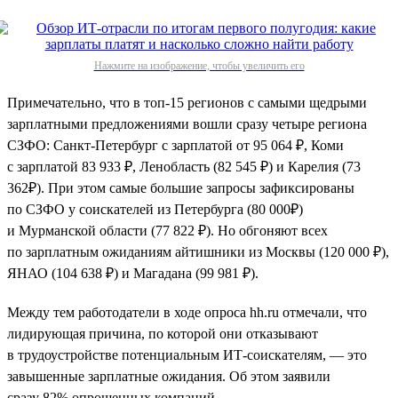
Нажмите на изображение, чтобы увеличить его
Примечательно, что в топ-15 регионов с самыми щедрыми
зарплатными предложениями вошли сразу четыре региона
СЗФО: Санкт-Петербург с зарплатой от 95 064 ₽, Коми
с зарплатой 83 933 ₽, Ленобласть (82 545 ₽) и Карелия (73
362₽). При этом самые большие запросы зафиксированы
по СЗФО у соискателей из Петербурга (80 000₽)
и Мурманской области (77 822 ₽). Но обгоняют всех
по зарплатным ожиданиям айтишники из Москвы (120 000 ₽),
ЯНАО (104 638 ₽) и Магадана (99 981 ₽).
Между тем работодатели в ходе опроса hh.ru отмечали, что
лидирующая причина, по которой они отказывают
в трудоустройстве потенциальным ИТ-соискателям, — это
завышенные зарплатные ожидания. Об этом заявили
сразу 82% опрошенных компаний.