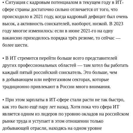
• Ситуация с кадровым потенциалом в текущем году в ИТ-
сфере страны достаточно сильно отличается от того, что
происходило в 2021 году, когда кадровый дефицит был очень
высок, а активность соискателей, наоборот, низкой. В 2023
году многое изменилось: если в июне 2021-го на одну
вакансию приходилось порядка трёх резюме, то сейчас —
более шести.
• В ИТ стремится перейти больше всего представителей
других профессиональных областей — там хотел бы работать
каждый пятый российский соискатель. Это больше, чем
в добывающем или нефтегазовом секторах, которые
традиционно привлекают в России много внимания.
• При этом зарплаты в ИТ-сфере стали расти не так быстро,
как это было ещё пару лет назад. Хотя пока что сфера ИТ
является одним из лидеров по уровню окладов на российском
рынке труда и уступает в этом отношении только
добывающей отрасли, находясь на одном уровне