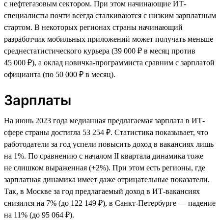
с нефтегазовым сектором. При этом начинающие ИТ-
специалисты почти всегда сталкиваются с низким зарплатным
стартом. В некоторых регионах страны начинающий
разработчик мобильных приложений может получать меньше
среднестатистического курьера (39 000 ₽ в месяц против
45 000 ₽), а оклад новичка-программиста сравним с зарплатой
официанта (по 50 000 ₽ в месяц).
Зарплаты
На июнь 2023 года медианная предлагаемая зарплата в ИТ-
сфере страны достигла 53 254 ₽. Статистика показывает, что
работодатели за год успели повысить доход в вакансиях лишь
на 1%. По сравнению с началом II квартала динамика тоже
не слишком выраженная (+2%). При этом есть регионы, где
зарплатная динамика имеет даже отрицательные показатели.
Так, в Москве за год предлагаемый доход в ИТ-вакансиях
снизился на 7% (до 122 149 ₽), в Санкт-Петербурге — падение
на 11% (до 95 064 ₽).