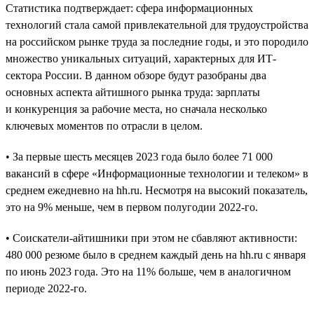
Статистика подтверждает: сфера информационных
технологий стала самой привлекательной для трудоустройства
на российском рынке труда за последние годы, и это породило
множество уникальных ситуаций, характерных для ИТ-
сектора России. В данном обзоре будут разобраны два
основных аспекта айтишного рынка труда: зарплаты
и конкуренция за рабочие места, но сначала несколько
ключевых моментов по отрасли в целом.
• За первые шесть месяцев 2023 года было более 71 000
вакансий в сфере «Информационные технологии и телеком» в
среднем ежедневно на hh.ru. Несмотря на высокий показатель,
это на 9% меньше, чем в первом полугодии 2022-го.
• Соискатели-айтишники при этом не сбавляют активности:
480 000 резюме было в среднем каждый день на hh.ru с января
по июнь 2023 года. Это на 11% больше, чем в аналогичном
периоде 2022-го.