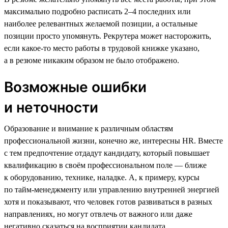
максимально подробно расписать 2–4 последних или
наиболее релевантных желаемой позиции, а остальные
позиции просто упомянуть. Рекрутера может насторожить,
если какое-то место работы в трудовой книжке указано,
а в резюме никаким образом не было отображено.
Возможные ошибки
и неточности
Образование и внимание к различным областям
профессиональной жизни, конечно же, интересны HR. Вместе
с тем предпочтение отдадут кандидату, который повышает
квалификацию в своём профессиональном поле — ближе
к оборудованию, технике, наладке. А, к примеру, курсы
по тайм-менеджменту или управлению внутренней энергией
хотя и показывают, что человек готов развиваться в разных
направлениях, но могут отвлечь от важного или даже
негативно сказаться на восприятии кандидата.