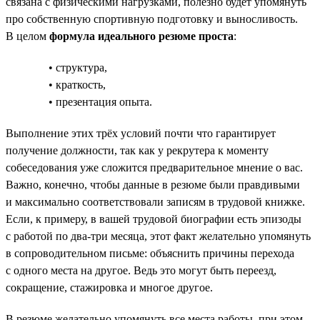
связана с физическими нагрузками, полезно будет упомянуть
про собственную спортивную подготовку и выносливость.
В целом
формула идеального резюме проста
:
• структура,
• краткость,
• презентация опыта.
Выполнение этих трёх условий почти что гарантирует
получение должности, так как у рекрутера к моменту
собеседования уже сложится предварительное мнение о вас.
Важно, конечно, чтобы данные в резюме были правдивыми
и максимально соответствовали записям в трудовой книжке.
Если, к примеру, в вашей трудовой биографии есть эпизоды
с работой по два-три месяца, этот факт желательно упомянуть
в сопроводительном письме: объяснить причины перехода
с одного места на другое. Ведь это могут быть переезд,
сокращение, стажировка и многое другое.
В резюме желательно упомянуть все места работы, при этом