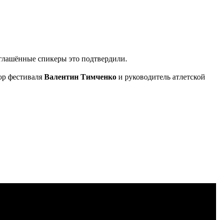
глашённые спикеры это подтвердили.
тор фестиваля
Валентин Тимченко
и руководитель атлетской