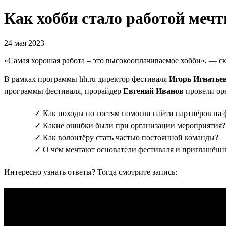
Как хобби стало работой меч
24 мая 2023
«Самая хорошая работа – это высокооплачиваемое хобби», — с
В рамках программы hh.ru директор фестиваля
Игорь Игнатье
программы фестиваля, прорайдер
Евгений Иванов
провели ope
✓ Как походы по гостям помогли найти партнёров на 
✓ Какие ошибки были при организации мероприятия?
✓ Как волонтёру стать частью постоянной команды?
✓ О чём мечтают основатели фестиваля и приглашённ
Интересно узнать ответы? Тогда смотрите запись: