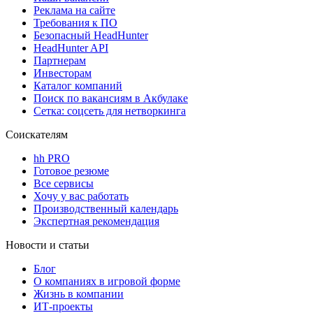
Реклама на сайте
Требования к ПО
Безопасный HeadHunter
HeadHunter API
Партнерам
Инвесторам
Каталог компаний
Поиск по вакансиям в Акбулаке
Сетка: соцсеть для нетворкинга
Соискателям
hh PRO
Готовое резюме
Все сервисы
Хочу у вас работать
Производственный календарь
Экспертная рекомендация
Новости и статьи
Блог
О компаниях в игровой форме
Жизнь в компании
ИТ-проекты