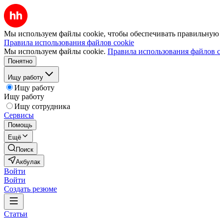
Мы используем файлы cookie, чтобы обеспечивать правильную р
Правила использования файлов cookie
Мы используем файлы cookie.
Правила использования файлов c
Понятно
Ищу работу
Ищу работу
Ищу работу
Ищу сотрудника
Сервисы
Помощь
Ещё
Поиск
Акбулак
Войти
Войти
Создать резюме
Статьи