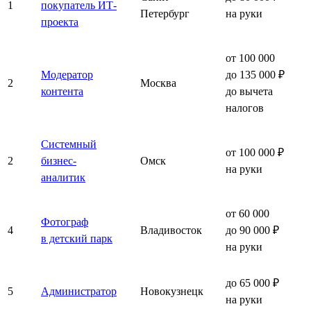
1
покупатель ИТ-
Петербург
на руки
проекта
от 100 000
Модератор
до 135 000 ₽
2
Москва
контента
до вычета
налогов
Системный
от 100 000 ₽
2
бизнес-
Омск
на руки
аналитик
от 60 000
Фотограф
4
Владивосток
до 90 000 ₽
в детский парк
на руки
до 65 000 ₽
5
Администратор
Новокузнецк
на руки