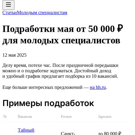
Статьи
Молодым специалистам
Подработки мая от 50 000 ₽
для молодых специалистов
12 мая 2025
Делу время, потехе час. После праздничной передышки
можно и о подработке задуматься. Достойный доход
и удобный график предлагает подборка из 10 вакансий.
Еще больше интересных предложений —
на hh.ru
.
Примеры подработок
№
Вакансия
Регион
Зарплата
Тайный
Санкт-
до 80 000 ₽