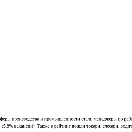
еры производства и промышленности стали менеджеры по работе
5,8% вакансий). Также в рейтинг вошли токари, слесари, вод