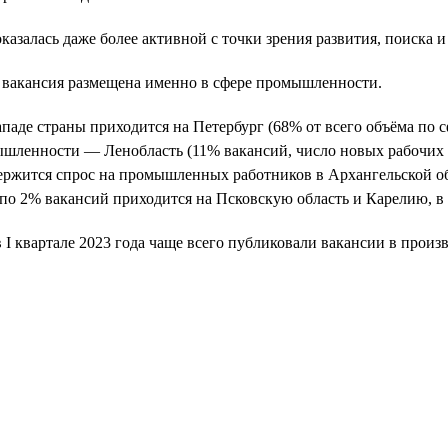
азалась даже более активной с точки зрения развития, поиска и
я вакансия размещена именно в сфере промышленности.
аде страны приходится на Петербург (68% от всего объёма по сф
мышленности — Ленобласть (11% вакансий, число новых рабочих 
держится спрос на промышленных работников в Архангельской об
 по 2% вакансий приходится на Псковскую область и Карелию, в
в I квартале 2023 года чаще всего публиковали вакансии в про