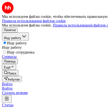
Мы используем файлы cookie, чтобы обеспечивать правильную р
Правила использования файлов cookie
Мы используем файлы cookie.
Правила использования файлов c
Понятно
Ищу работу
Ищу работу
Ищу работу
Ищу сотрудника
Сервисы
Помощь
Ещё
Поиск
Акбулак
Войти
Войти
Создать резюме
Статьи