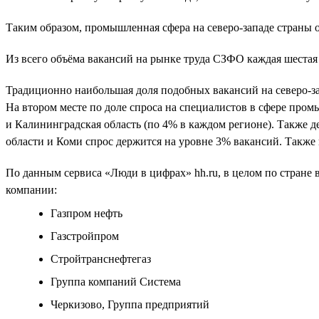
Таким образом, промышленная сфера на северо-западе страны ок
Из всего объёма вакансий на рынке труда СЗФО каждая шеста
Традиционно наибольшая доля подобных вакансий на северо-зап
На втором месте по доле спроса на специалистов в сфере про
и Калининградская область (по 4% в каждом регионе). Также 
области и Коми спрос держится на уровне 3% вакансий. Также
По данным сервиса «Люди в цифрах» hh.ru, в целом по стране 
компании:
Газпром нефть
Газстройпром
Стройтранснефтегаз
Группа компаний Система
Черкизово, Группа предприятий