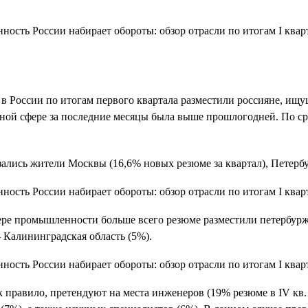
 в России по итогам первого квартала разместили россияне, ищ
нной сфере за последние месяцы была выше прошлогодней. По ср
лись жители Москвы (16,6% новых резюме за квартал), Петербур
фере промышленности больше всего резюме разместили петербуржц
 Калининградская область (5%).
правило, претендуют на места инженеров (19% резюме в IV кв. 2