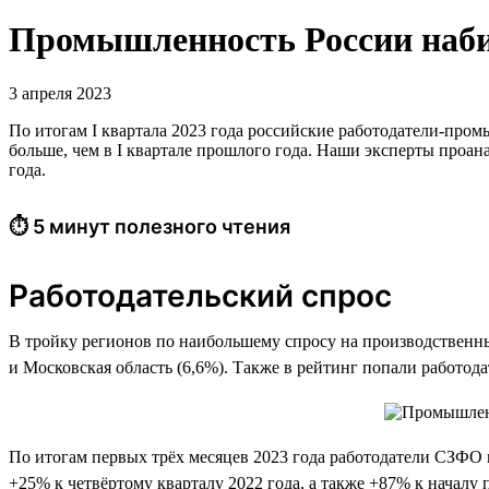
Промышленность России набира
3 апреля 2023
По итогам I квартала 2023 года российские работодатели-промы
больше, чем в I квартале прошлого года. Наши эксперты проа
года.
⏱ 5 минут полезного чтения
Работодательский спрос
В тройку регионов по наибольшему спросу на производственных
и Московская область (6,6%). Также в рейтинг попали работод
По итогам первых трёх месяцев 2023 года работодатели СЗФО и
+25% к четвёртому кварталу 2022 года, а также +87% к началу 