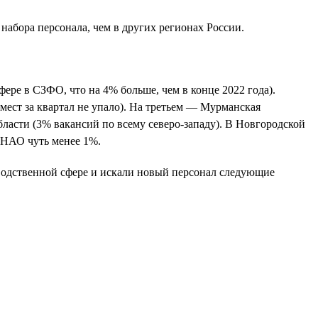
 набора персонала, чем в других регионах России.
ере в СЗФО, что на 4% больше, чем в конце 2022 года).
мест за квартал не упало). На третьем — Мурманская
ласти (3% вакансий по всему северо-западу). В Новгородской
 НАО чуть менее 1%.
изводственной сфере и искали новый персонал следующие