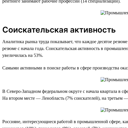
рейтинге занимают рабочие профессии (14 специализаций).
Соискательская активность
Аналитика рынка труда показывает, что каждое десятое резюме
резюме с начала года. Соискательская активность в промышле
увеличилась на 53%.
Самыми активными в поиске работы в сфере производства оказа
В Северо-Западном федеральном округе с начала квартала в с
На втором месте — Ленобласть (7% соискателей), на третьем —
Россияне, интересующиеся работой в промышленной сфере, как 