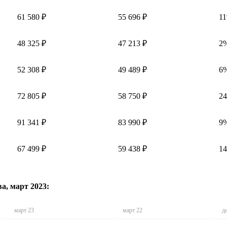
61 580 ₽
55 696 ₽
1
48 325 ₽
47 213 ₽
2
52 308 ₽
49 489 ₽
6
72 805 ₽
58 750 ₽
2
91 341 ₽
83 990 ₽
9
67 499 ₽
59 438 ₽
1
а, март 2023:
март 23
март 22
д