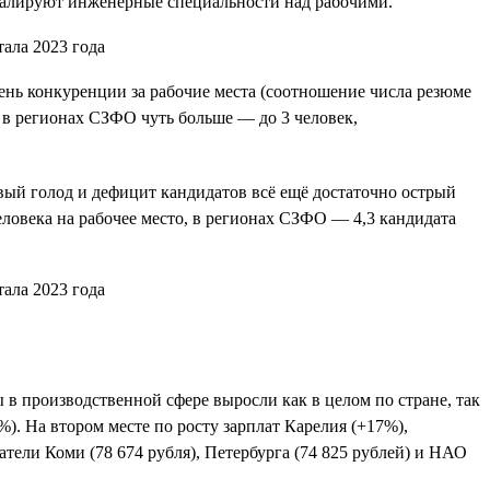
ревалируют инженерные специальности над рабочими.
вень конкуренции за рабочие места (соотношение числа резюме
 в регионах СЗФО чуть больше — до 3 человек,
вый голод и дефицит кандидатов всё ещё достаточно острый
еловека на рабочее место, в регионах СЗФО — 4,3 кандидата
 в производственной сфере выросли как в целом по стране, так
. На втором месте по росту зарплат Карелия (+17%),
тели Коми (78 674 рубля), Петербурга (74 825 рублей) и НАО