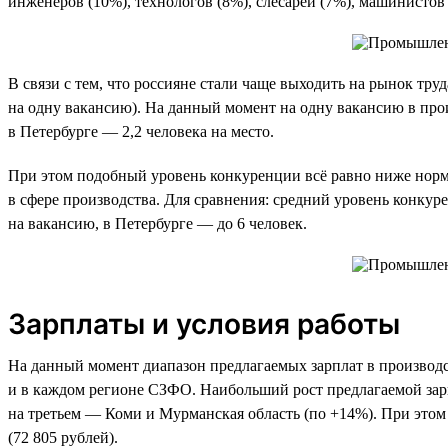
инженеров (10%), технологов (8%), слесарей (7%), машинисто
В связи с тем, что россияне стали чаще выходить на рынок тру
на одну вакансию). На данный момент на одну вакансию в прои
в Петербурге — 2,2 человека на место.
При этом подобный уровень конкуренции всё равно ниже нормы
в сфере производства. Для сравнения: средний уровень конкур
на вакансию, в Петербурге — до 6 человек.
Зарплаты и условия работы
На данный момент диапазон предлагаемых зарплат в производст
и в каждом регионе СЗФО. Наибольший рост предлагаемой зарп
на третьем — Коми и Мурманская область (по +14%). При этом 
(72 805 рублей).