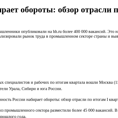
ет обороты: обзор отрасли по
шленники опубликовали на hh.ru более 400 000 вакансий. Это на
нализировали рынок труда в промышленном секторе страны и вы
 специалистов и рабочих по итогам квартала вошли Москва (11,3
атели Урала, Сибири и юга России.
з промышленного сектора разместили более 45 000 вакансий. В 
прошлого года.