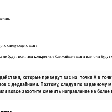
чения;
дого следующего шага.
м не будут понятны конкретные ближайшие шаги или они буду
действия, которые приведут вас из точки А в точк
апов с дедлайнами. Поэтому, следуя по заданному 
или вовсе захотите сменить направление на более 