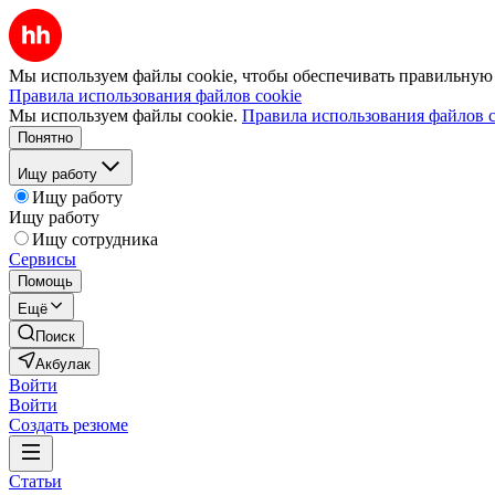
Мы используем файлы cookie, чтобы обеспечивать правильную р
Правила использования файлов cookie
Мы используем файлы cookie.
Правила использования файлов c
Понятно
Ищу работу
Ищу работу
Ищу работу
Ищу сотрудника
Сервисы
Помощь
Ещё
Поиск
Акбулак
Войти
Войти
Создать резюме
Статьи