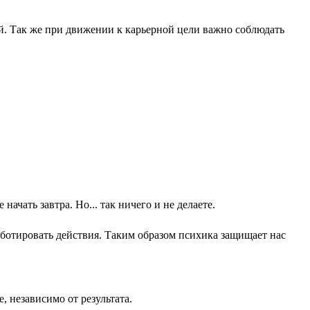
ой. Так же при движении к карьерной цели важно соблюдать
чать завтра. Но... так ничего и не делаете.
аботировать действия. Таким образом психика защищает нас
, независимо от результата.