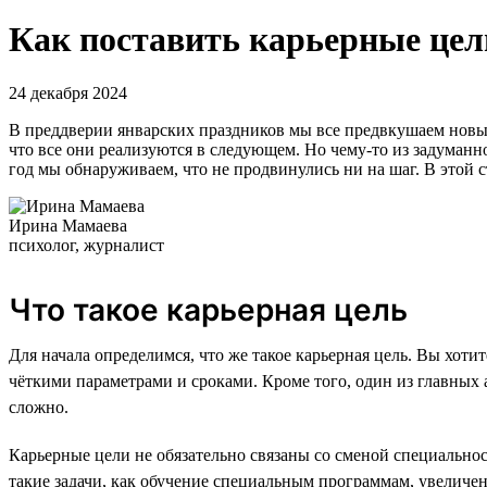
Как поставить карьерные цели
24 декабря 2024
В преддверии январских праздников мы все предвкушаем новые
что все они реализуются в следующем. Но чему-то из задуманно
год мы обнаруживаем, что не продвинулись ни на шаг. В этой с
Ирина Мамаева
психолог, журналист
Что такое карьерная цель
Для начала определимся, что же такое карьерная цель. Вы хоти
чёткими параметрами и сроками. Кроме того, один из главных а
сложно.
Карьерные цели не обязательно связаны со сменой специально
такие задачи, как обучение специальным программам, увеличен