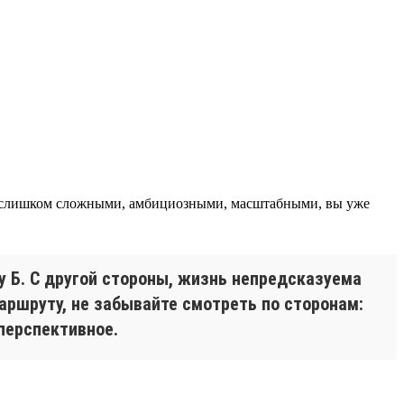
т слишком сложными, амбициозными, масштабными, вы уже
у Б. С другой стороны, жизнь непредсказуема
маршруту, не забывайте смотреть по сторонам:
перспективное.