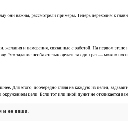
чему они важны, рассмотрели примеры. Теперь переходим к глав
ли, желания и намерения, связанные с работой. На первом этап
ову. Это задание необязательно делать за один раз — можно носи
нее. Для этого, поочерёдно глядя на каждую из целей, задавайт
 окружением цели. Если тот или иной пункт не откликается вам
и и не ваши.