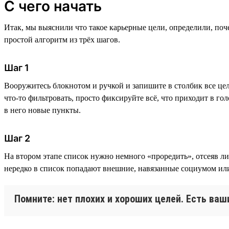
С чего начать
Итак, мы выяснили что такое карьерные цели, определили, по
простой алгоритм из трёх шагов.
Шаг 1
Вооружитесь блокнотом и ручкой и запишите в столбик все це
что-то фильтровать, просто фиксируйте всё, что приходит в гол
в него новые пункты.
Шаг 2
На втором этапе список нужно немного «проредить», отсеяв лиш
нередко в список попадают внешние, навязанные социумом или
Помните: нет плохих и хороших целей. Есть ваш