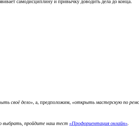
звивает самодисциплину и привычку доводить дела до конца.
ыть своё дело»
, а, предположим,
«открыть мастерскую по рем
то выбрать, пройдите наш тест
«Профориентация онлайн»
.