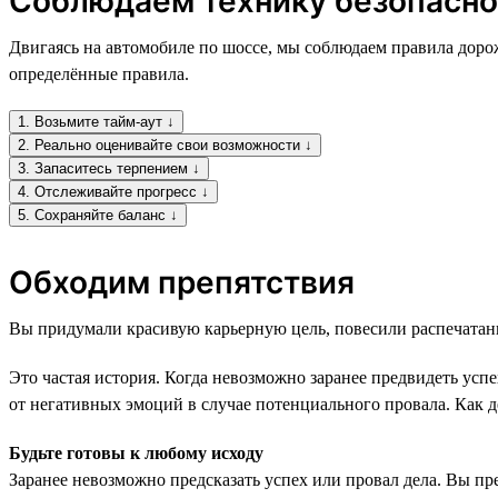
Соблюдаем технику безопасно
Двигаясь на автомобиле по шоссе, мы соблюдаем правила доро
определённые правила.
1. Возьмите тайм-аут ↓
2. Реально оценивайте свои возможности ↓
3. Запаситесь терпением ↓
4. Отслеживайте прогресс ↓
5. Сохраняйте баланс ↓
Обходим препятствия
Вы придумали красивую карьерную цель, повесили распечатанный
Это частая история. Когда невозможно заранее предвидеть усп
от негативных эмоций в случае потенциального провала. Как д
Будьте готовы к любому исходу
Заранее невозможно предсказать успех или провал дела. Вы пред