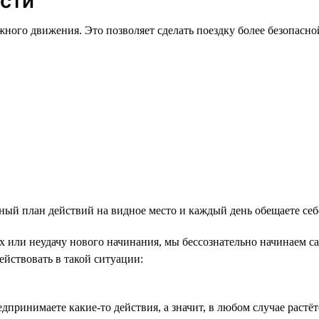
сти
жного движения. Это позволяет сделать поездку более безопасн
 план действий на видное место и каждый день обещаете себе на
ех или неудачу нового начинания, мы бессознательно начинаем с
ействовать в такой ситуации:
принимаете какие-то действия, а значит, в любом случае растёте