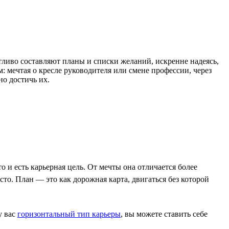
ливо составляют планы и списки желаний, искренне надеясь,
: мечтая о кресле руководителя или смене профессии, через
но достичь их.
о и есть карьерная цель. От мечты она отличается более
то. План — это как дорожная карта, двигаться без которой
у вас
горизонтальный тип карьеры
, вы можете ставить себе