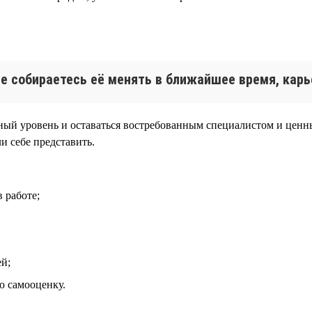
е собираетесь её менять в ближайшее время, карь
ый уровень и оставаться востребованным специалистом и ценн
и себе представить.
 работе;
й;
 самооценку.