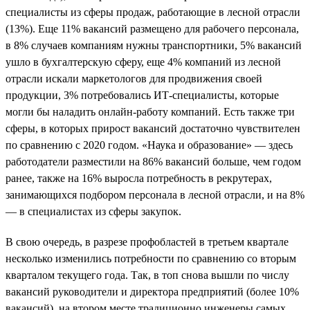
специалисты из сферы продаж, работающие в лесной отрасли
(13%). Еще 11% вакансий размещено для рабочего персонала,
в 8% случаев компаниям нужны транспортники, 5% вакансий
ушло в бухгалтерскую сферу, еще 4% компаний из лесной
отрасли искали маркетологов для продвижения своей
продукции, 3% потребовались ИТ-специалисты, которые
могли бы наладить онлайн-работу компаний. Есть также три
сферы, в которых прирост вакансий достаточно чувствителен
по сравнению с 2020 годом. «Наука и образование» — здесь
работодатели разместили на 86% вакансий больше, чем годом
ранее, также на 16% выросла потребность в рекрутерах,
занимающихся подбором персонала в лесной отрасли, и на 8%
— в специалистах из сферы закупок.
В свою очередь, в разрезе профобластей в третьем квартале
несколько изменились потребности по сравнению со вторым
кварталом текущего года. Так, в топ снова вышли по числу
вакансий руководители и директора предприятий (более 10%
вакансий), на втором месте традиционно инженеры самых