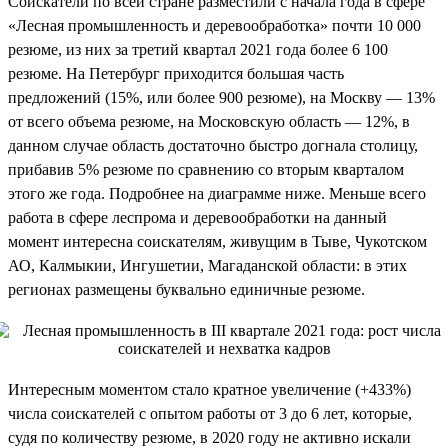
Соискатели по всей стране разместили с начала года в сфере
«Лесная промышленность и деревообработка» почти 10 000
резюме, из них за третий квартал 2021 года более 6 100
резюме. На Петербург приходится большая часть
предложений (15%, или более 900 резюме), на Москву — 13%
от всего объема резюме, на Московскую область — 12%, в
данном случае область достаточно быстро догнала столицу,
прибавив 5% резюме по сравнению со вторым кварталом
этого же года. Подробнее на диаграмме ниже. Меньше всего
работа в сфере леспрома и деревообработки на данный
момент интересна соискателям, живущим в Тыве, Чукотском
АО, Калмыкии, Ингушетии, Магаданской области: в этих
регионах размещены буквально единичные резюме.
Интересным моментом стало кратное увеличение (+433%)
числа соискателей с опытом работы от 3 до 6 лет, которые,
судя по количеству резюме, в 2020 году не активно искали