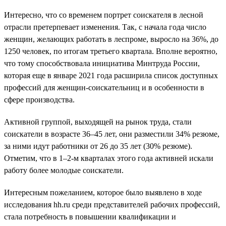
Интересно, что со временем портрет соискателя в лесной
отрасли претерпевает изменения. Так, с начала года число
женщин, желающих работать в леспроме, выросло на 36%, до
1250 человек, по итогам третьего квартала. Вполне вероятно,
что тому способствовала инициатива Минтруда России,
которая еще в январе 2021 года расширила список доступных
профессий для женщин-соискательниц и в особенности в
сфере производства.
Активной группой, выходящей на рынок труда, стали
соискатели в возрасте 36–45 лет, они разместили 34% резюме,
за ними идут работники от 26 до 35 лет (30% резюме).
Отметим, что в 1–2-м кварталах этого года активней искали
работу более молодые соискатели.
Интересным пожеланием, которое было выявлено в ходе
исследования hh.ru среди представителей рабочих профессий,
стала потребность в повышении квалификации и