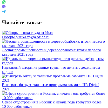
Читайте также
Обзоры рынка труда от hh.ru
Лесная промышленность и деревообработка: итоги первого
квартала 2021 года
Идеальный шторм на рынке труда: что делать с дефицитом
кадров
Выиграть битву за таланты: программа саммита HR Digital
2021
Сфера судостроения в России: с начала года требуется более
10 000 работников