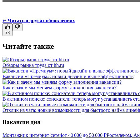
↩
Читать о других обновлениях
78
Читайте также
Обзоры рынка труда от hh.ru
Вакансии «Премиум»: новый дизайн и выше эффективность
Как и зачем мы меняем форму заполнения вакансии?
В активном поиске: соискатели теперь могут устанавливать ст
Отклик из чата: новые возможности для быстрого найма линейн
Вакансии дня
Монтажник интернет-сетей
от
40 000
до
50 000
₽
Ростелеком, Ак