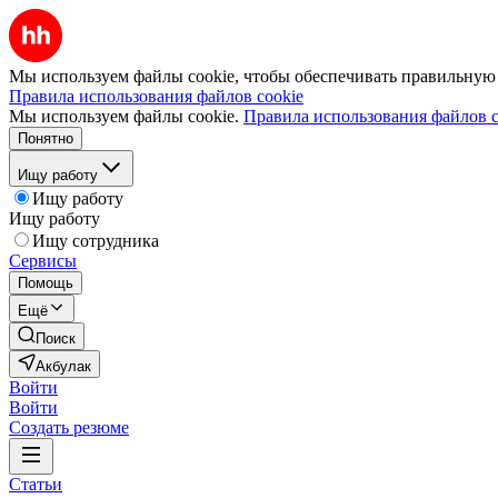
Мы используем файлы cookie, чтобы обеспечивать правильную р
Правила использования файлов cookie
Мы используем файлы cookie.
Правила использования файлов c
Понятно
Ищу работу
Ищу работу
Ищу работу
Ищу сотрудника
Сервисы
Помощь
Ещё
Поиск
Акбулак
Войти
Войти
Создать резюме
Статьи