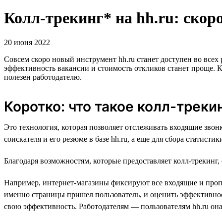
Колл-трекинг* на hh.ru: скоро
20 июня 2022
Совсем скоро новый инструмент hh.ru станет доступен во всех
эффективность вакансии и стоимость откликов станет проще. Кр
полезен работодателю.
Коротко: что такое колл-треки
Это технология, которая позволяет отслеживать входящие зво
соискателя и его резюме в базе hh.ru, а еще для сбора статисти
Благодаря возможностям, которые предоставляет колл-трекинг,
Например, интернет-магазины фиксируют все входящие и пропу
именно страницы пришел пользователь, и оценить эффективно
свою эффективность. Работодателям — пользователям hh.ru он