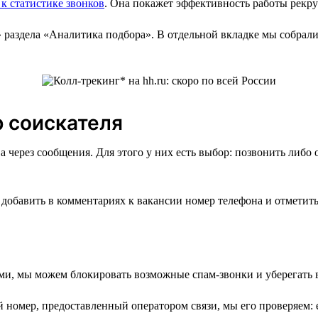
 к статистике звонков
. Она покажет эффективность работы рекру
» раздела «Аналитика подбора». В отдельной вкладке мы собрал
р соискателя
а через сообщения. Для этого у них есть выбор: позвонить либо
добавить в комментариях к вакансии номер телефона и отметить,
ми, мы можем блокировать возможные спам-звонки и уберегать в
номер, предоставленный оператором связи, мы его проверяем: е