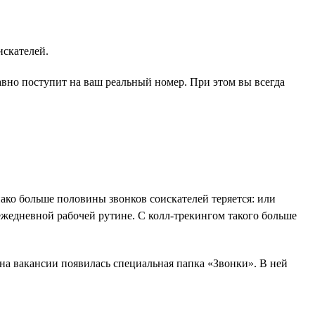
искателей.
авно поступит на ваш реальный номер. При этом вы всегда
ако больше половины звонков соискателей теряется: или
 ежедневной рабочей рутине. С колл-трекингом такого больше
 на вакансии появилась специальная папка «Звонки». В ней