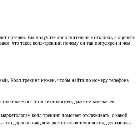
будет потерян. Вы получите дополнительные отклики, а оценить
ем, что такое колл-трекинг, почему он так популярен и чем
ьный. Колл-трекинг нужен, чтобы найти по номеру телефона
талкиваемся с этой технологией, даже не замечая ее.
маркетологам колл-трекинг помогает отслеживать, с какой
— это дорогостоящая маркетинговая технология, доказавшая