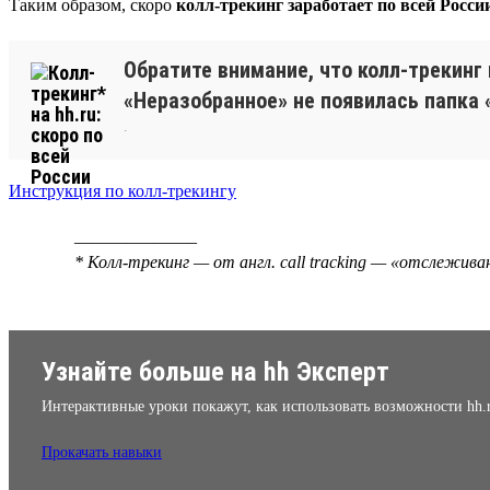
Таким образом, скоро
колл-трекинг заработает по всей Росси
Обратите внимание, что колл-трекинг
«Неразобранное» не появилась папка 
.
Инструкция по колл-трекингу
______________
* Колл-трекинг — от англ. call tracking — «отслежив
Узнайте больше на hh Эксперт
Интерактивные уроки покажут, как использовать возможности hh.
Прокачать навыки