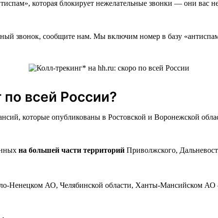
нтиспам», которая блокирует нежелательные звонки — они вас н
ьный звонок, сообщите нам. Мы включим номер в базу «антиспа
 по всей России?
кансий, которые опубликованы в Ростовской и Воронежской обла
ённых
на большей части территорий
Приволжского, Дальневосто
ало-Ненецком АО, Челябинской области, Ханты-Мансийском АО