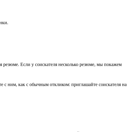
нки.
ся резюме. Если у соискателя несколько резюме, мы покажем
е с ним, как с обычным откликом: приглашайте соискателя на