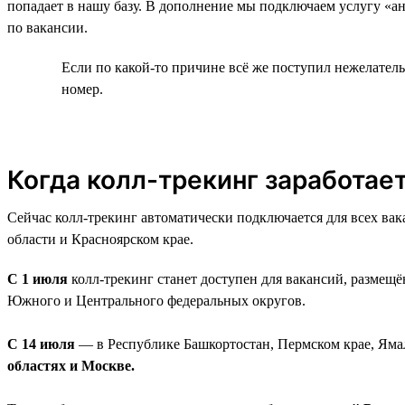
попадает в нашу базу. В дополнение мы подключаем услугу «а
по вакансии.
Если по какой-то причине всё же поступил нежелател
номер.
Когда колл-трекинг заработает
Сейчас колл-трекинг автоматически подключается для всех ва
области и Красноярском крае.
С 1 июля
колл-трекинг станет доступен для вакансий, размещ
Южного и Центрального федеральных округов.
С 14 июля
— в Республике Башкортостан, Пермском крае, Ям
областях и Москве.