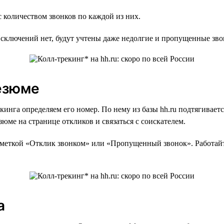
 количеством звонков по каждой из них.
Исключений нет, будут учтены даже недолгие и пропущенные зво
резюме
кинга определяем его номер. По нему из базы hh.ru подтягивает
юме на странице откликов и связаться с соискателем.
 меткой «Отклик звонком» или «Пропущенный звонок». Работайт
а