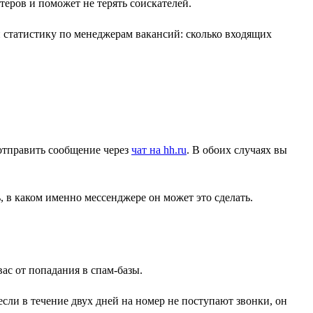
теров и поможет не терять соискателей.
и статистику по менеджерам вакансий: сколько входящих
 отправить сообщение через
чат на hh.ru
. В обоих случаях вы
 в каком именно мессенджере он может это сделать.
ас от попадания в спам-базы.
сли в течение двух дней на номер не поступают звонки, он