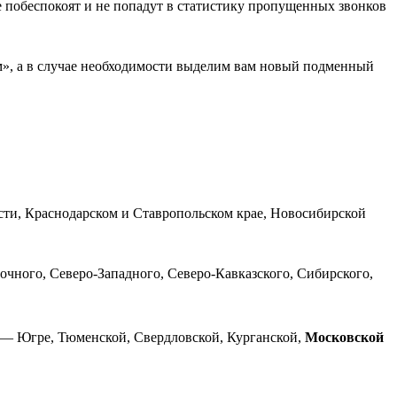
е побеспокоят и не попадут в статистику пропущенных звонков
м», а в случае необходимости выделим вам новый подменный
сти, Краснодарском и Ставропольском крае, Новосибирской
чного, Северо-Западного, Северо-Кавказского, Сибирского,
 — Югре, Тюменской, Свердловской, Курганской,
Московской