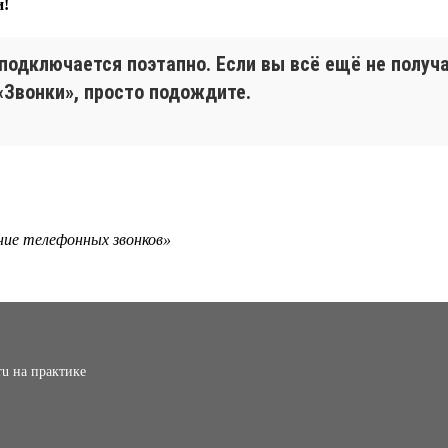
и!
 подключается поэтапно. Если вы всё ещё не получ
«Звонки», просто подождите.
ание телефонных звонков»
ru на практике