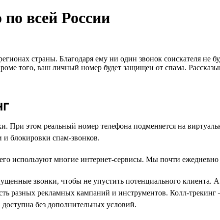
 по всей России
 регионах страны. Благодаря ему ни один звонок соискателя не 
оме того, ваш личный номер будет защищен от спама. Рассказыва
нг
нки. При этом реальный номер телефона подменяется на виртуал
ки и блокировки спам-звонков.
 его используют многие интернет-сервисы. Мы почти ежедневно с
щенные звонки, чтобы не упустить потенциального клиента. А 
сть разных рекламных кампаний и инструментов. Колл-трекинг 
а доступна без дополнительных условий.