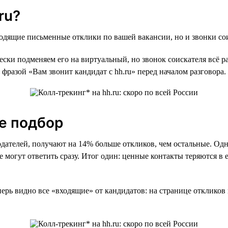
ru?
ходящие письменные отклики по вашей вакансии, но и звонки со
ески подменяем его на виртуальный, но звонок соискателя всё р
 фразой «Вам звонит кандидат с hh.ru» перед началом разговора.
е подбор
одателей, получают на 14% больше откликов, чем остальные. Одн
е могут ответить сразу. Итог один: ценные контакты теряются в
ерь видно все «входящие» от кандидатов: на странице откликов