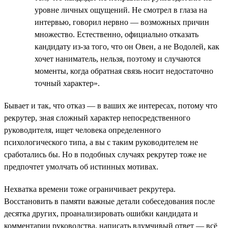
уровне личных ощущений. Не смотрел в глаза на
интервью, говорил нервно — возможных причин
множество. Естественно, официально отказать
кандидату из-за того, что он Овен, а не Водолей, как
хочет наниматель, нельзя, поэтому и случаются
моменты, когда обратная связь носит недостаточно
точный характер».
Бывает и так, что отказ — в ваших же интересах, потому что
рекрутер, зная сложный характер непосредственного
руководителя, ищет человека определенного
психологического типа, а вы с таким руководителем не
сработались бы. Но в подобных случаях рекрутер тоже не
предпочтет умолчать об истинных мотивах.
Нехватка времени тоже ограничивает рекрутера.
Восстановить в памяти важные детали собеседования после
десятка других, проанализировать ошибки кандидата и
комментарии руководства, написать вдумчивый ответ — всё