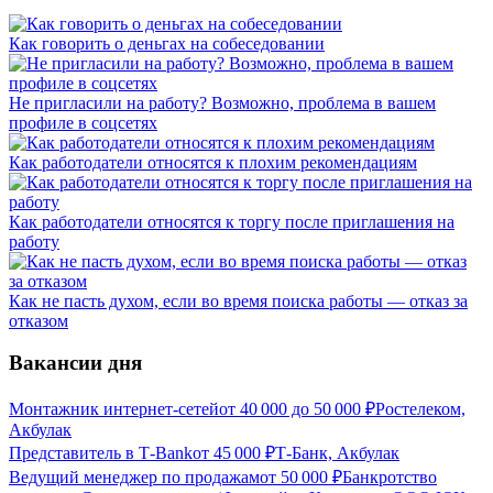
Как говорить о деньгах на собеседовании
Не пригласили на работу? Возможно, проблема в вашем
профиле в соцсетях
Как работодатели относятся к плохим рекомендациям
Как работодатели относятся к торгу после приглашения на
работу
Как не пасть духом, если во время поиска работы — отказ за
отказом
Вакансии дня
Монтажник интернет-сетей
от
40 000
до
50 000
₽
Ростелеком,
Акбулак
Представитель в Т-Bank
от
45 000
₽
Т-Банк, Акбулак
Ведущий менеджер по продажам
от
50 000
₽
Банкротство