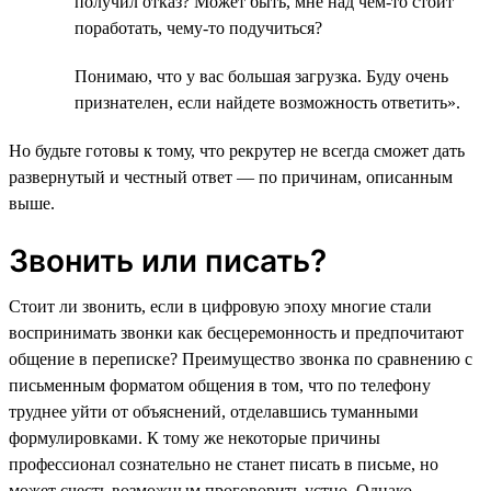
получил отказ? Может быть, мне над чем-то стоит
поработать, чему-то подучиться?
Понимаю, что у вас большая загрузка. Буду очень
признателен, если найдете возможность ответить».
Но будьте готовы к тому, что рекрутер не всегда сможет дать
развернутый и честный ответ — по причинам, описанным
выше.
Звонить или писать?
Стоит ли звонить, если в цифровую эпоху многие стали
воспринимать звонки как бесцеремонность и предпочитают
общение в переписке? Преимущество звонка по сравнению с
письменным форматом общения в том, что по телефону
труднее уйти от объяснений, отделавшись туманными
формулировками. К тому же некоторые причины
профессионал сознательно не станет писать в письме, но
может счесть возможным проговорить устно. Однако