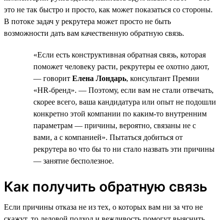
это не так быстро и просто, как может показаться со стороны.
В потоке задач у рекрутера может просто не быть
возможности дать вам качественную обратную связь.
«Если есть конструктивная обратная связь, которая
поможет человеку расти, рекрутеры ее охотно дают,
— говорит
Елена Лондарь
, консультант Премии
«HR-бренд». — Поэтому, если вам не стали отвечать,
скорее всего, ваша кандидатура или опыт не подошли
конкретно этой компании по каким-то внутренним
параметрам — причины, вероятно, связаны не с
вами, а с компанией». Пытаться добиться от
рекрутера во что бы то ни стало назвать эти причины
— занятие бесполезное.
Как получить обратную связь
Если причины отказа не из тех, о которых вам ни за что не
скажут, то деловой подход и вежливость помогут выяснить