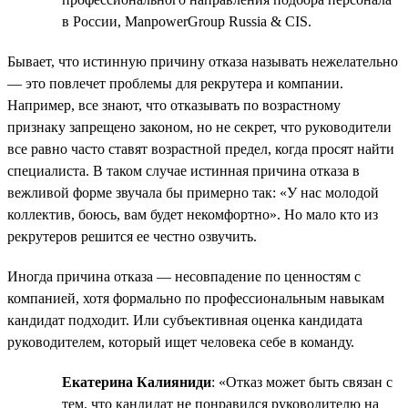
в России, ManpowerGroup Russia & CIS.
Бывает, что истинную причину отказа называть нежелательно
— это повлечет проблемы для рекрутера и компании.
Например, все знают, что отказывать по возрастному
признаку запрещено законом, но не секрет, что руководители
все равно часто ставят возрастной предел, когда просят найти
специалиста. В таком случае истинная причина отказа в
вежливой форме звучала бы примерно так: «У нас молодой
коллектив, боюсь, вам будет некомфортно». Но мало кто из
рекрутеров решится ее честно озвучить.
Иногда причина отказа — несовпадение по ценностям с
компанией, хотя формально по профессиональным навыкам
кандидат подходит. Или субъективная оценка кандидата
руководителем, который ищет человека себе в команду.
Екатерина Калияниди
: «Отказ может быть связан с
тем, что кандидат не понравился руководителю на