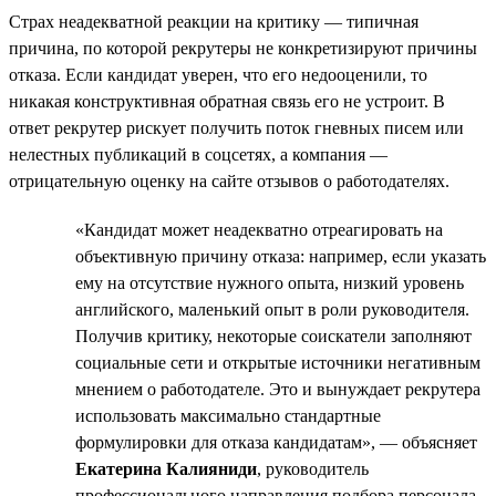
Страх неадекватной реакции на критику — типичная
причина, по которой рекрутеры не конкретизируют причины
отказа. Если кандидат уверен, что его недооценили, то
никакая конструктивная обратная связь его не устроит. В
ответ рекрутер рискует получить поток гневных писем или
нелестных публикаций в соцсетях, а компания —
отрицательную оценку на сайте отзывов о работодателях.
«Кандидат может неадекватно отреагировать на
объективную причину отказа: например, если указать
ему на отсутствие нужного опыта, низкий уровень
английского, маленький опыт в роли руководителя.
Получив критику, некоторые соискатели заполняют
социальные сети и открытые источники негативным
мнением о работодателе. Это и вынуждает рекрутера
использовать максимально стандартные
формулировки для отказа кандидатам», — объясняет
Екатерина Калияниди
, руководитель
профессионального направления подбора персонала