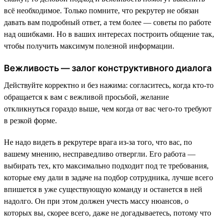
всё необходимое. Только помните, что рекрутер не обязан
давать вам подробный ответ, а тем более — советы по работе
над ошибками. Но в ваших интересах построить общение так,
чтобы получить максимум полезной информации.
Вежливость — залог конструктивного диалога
Действуйте корректно и без нажима: согласитесь, когда кто-то
обращается к вам с вежливой просьбой, желание
откликнуться гораздо выше, чем когда от вас чего-то требуют
в резкой форме.
Не надо видеть в рекрутере врага из-за того, что вас, по
вашему мнению, несправедливо отвергли. Его работа —
выбирать тех, кто максимально подходит под те требования,
которые ему дали в задаче на подбор сотрудника, лучше всего
впишется в уже существующую команду и останется в ней
надолго. Он при этом должен учесть массу нюансов, о
которых вы, скорее всего, даже не догадываетесь, потому что