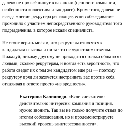
далеко не про всё пишут в вакансии (ценности компании,
особенности коллектива и так далее). Кроме того, далеко не
всегда мнение рекрутера решающее, если собеседование
проходило с участием непосредственного руководителя того
подразделения, в которое искали специалиста.
Не стоит верить мифам, что рекрутеры относятся к
кандидатам свысока и ни за что не «удостоят» ответом.
Пожалуй, никому другому не приходится столько общаться с
людьми, сколько рекрутерам, и всегда есть вероятность, что
работа сведет их с тем же кандидатом еще раз — поэтому
рекрутеру вряд ли захочется настраивать вас против себя,
отказывая в ответе просто «из вредности».
Екатерина Калияниди
: «Если соискателю
действительно интересны компания и позиция,
нужно звонить. Так вы не только получите отзыв по
итогам собеседования, но и продемонстрируете
высокий уровень заинтересованности».